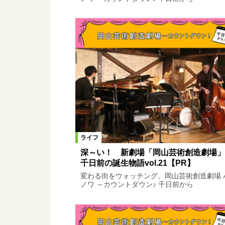
ライフ
深～い！ 新劇場「岡山芸術創造劇場」
千日前の誕生物語vol.21【PR】
変わる街をウォッチング。岡山芸術創造劇場 
ノワ ～カウントダウン♪ 千日前から