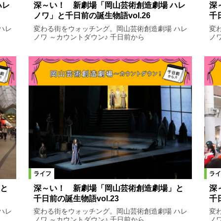
ハレ
深～い！ 新劇場「岡山芸術創造劇場 ハレ
深
ノワ」と千日前の誕生物語vol.26
千
ハレ
変わる街をウォッチング。岡山芸術創造劇場 ハレ
変
ノワ ～カウントダウン♪ 千日前から
ノ
ライフ
ライ
と
深～い！ 新劇場「岡山芸術創造劇場」と
深
千日前の誕生物語vol.23
千
ハレ
変わる街をウォッチング。岡山芸術創造劇場 ハレ
変
ノワ ～カウントダウン♪ 千日前から
ノ