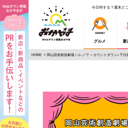
今日何する？週末ど
グルメ
新
HOME
岡山芸術創造劇場 ハレノワ ～カウントダウン♪ 千日