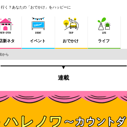
こ行く？あなたの「おでかけ」をハッピーに
店新ネタ
イベント
おでかけ
ライフ
前から
連載