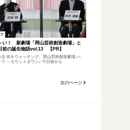
フ
～い！ 新劇場「岡山芸術創造劇場」と
日前の誕生物語vol.13 【PR】
わる 街をウォッチング。岡山芸術創造劇場 ハ
ノワ ～カウントダウン♪ 千日前から
次のページ