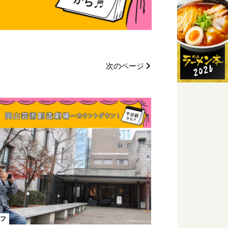
次のページ
フ