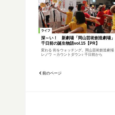
ライフ
深～い！ 新劇場「岡山芸術創造劇場」
千日前の誕生物語vol.15【PR】
変わる 街をウォッチング。岡山芸術創造劇場
レノワ ～カウントダウン♪ 千日前から
前のページ