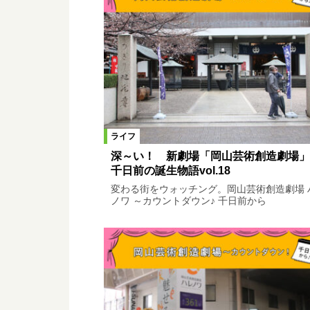
ライフ
深～い！ 新劇場「岡山芸術創造劇場」
千日前の誕生物語vol.18
変わる街をウォッチング。岡山芸術創造劇場 
ノワ ～カウントダウン♪ 千日前から