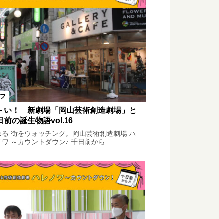
フ
～い！ 新劇場「岡山芸術創造劇場」と
日前の誕生物語vol.16
わる 街をウォッチング。岡山芸術創造劇場 ハ
ノワ ～カウントダウン♪ 千日前から