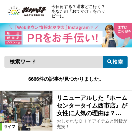
今日何する？週末どこ行く？
あなたの「おでかけ」をハッ
ピーに
検索
6666件の記事が見つかりました。
リニューアルした『ホーム
センタータイム西市店』が
女性に人気の理由は？…
おしゃれなＤＩＹアイテムと雑貨が
充実！
ライフ