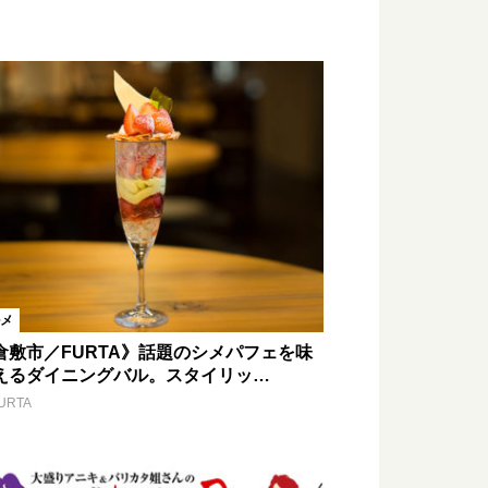
メ
倉敷市／FURTA》話題のシメパフェを味
えるダイニングバル。スタイリッ…
URTA