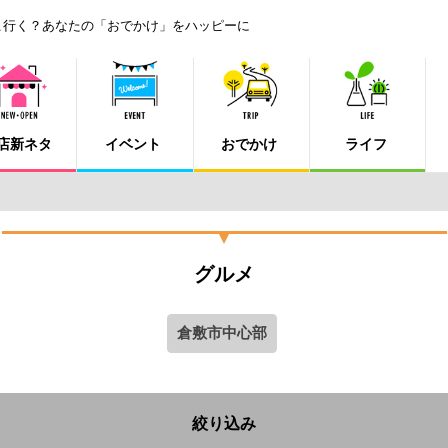
こ行く？あなたの「おでかけ」をハッピーに
店新ネタ
イベント
おでかけ
ライフ
グルメ
倉敷市中心部
絞り込み