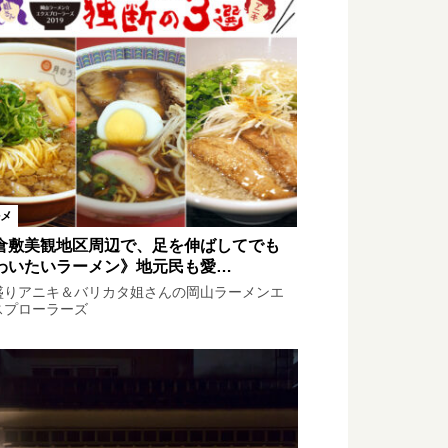
メ
倉敷美観地区周辺で、足を伸ばしてでも
わいたいラーメン》地元民も愛…
盛りアニキ＆バリカタ姐さんの岡山ラーメンエ
スプローラーズ