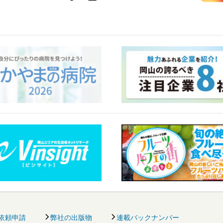
依頼申請
弊社の出版物
連載バックナンバー