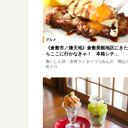
グルメ
《倉敷市／煉天地》倉敷美観地区にきた
らここに行かなきゃ！ 本格シチ…
食いしん坊・女性ライターつつみんの 岡山
めぐり