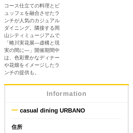
コース仕立ての料理とビ
ュッフェを融合させたラ
ンチが人気のカジュアル
ダイニング。隣接する岡
山シティミュージアムで
「蜷川実花展―虚構と現
実の間に―」開催期間中
は、色彩豊かなディナー
や花畑をイメージしたラ
ンチの提供も。
Information
casual dining URBANO
住所