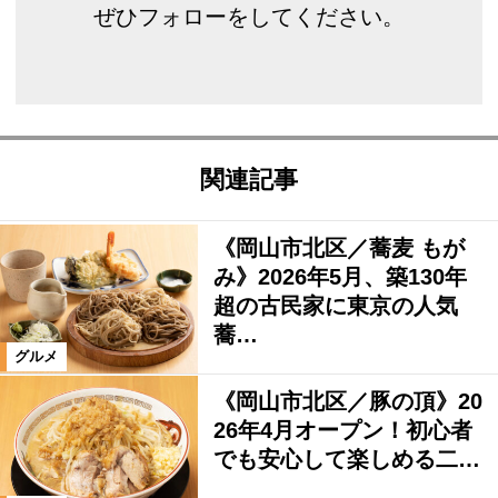
ぜひフォローをしてください。
関連記事
《岡山市北区／蕎麦 もが
み》2026年5月、築130年
超の古民家に東京の人気
蕎…
グルメ
《岡山市北区／豚の頂》20
26年4月オープン！初心者
でも安心して楽しめる二…