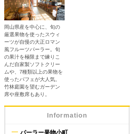
岡山県産を中心に、旬の
厳選果物を使ったスウィ
ーツが自慢の大正ロマン
風フルーツパーラー。旬
の果汁を極限まで練りこ
んだ自家製ソフトクリー
ムや、7種類以上の果物を
使ったパフェが大人気。
竹林庭園を望むガーデン
席や座敷席もあり。
Information
パーラー果物小町