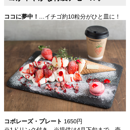
ココに夢中！
…イチゴ約10粒分がひと皿に！
コボレーズ・プレート
1650円
※1ドリンク付き ※提供は4月下旬まで、売