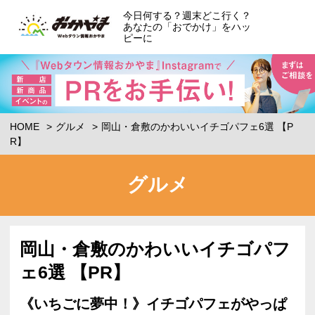
今日何する？週末どこ行く？
あなたの「おでかけ」をハッ
ピーに
HOME
グルメ
岡山・倉敷のかわいいイチゴパフェ6選 【P
R】
グルメ
岡山・倉敷のかわいいイチゴパフ
ェ6選 【PR】
《いちごに夢中！》イチゴパフェがやっぱ