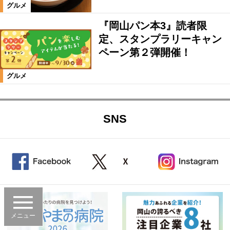
グルメ
『岡山パン本3』読者限
定、スタンプラリーキャン
ペーン第２弾開催！
グルメ
SNS
メニュー