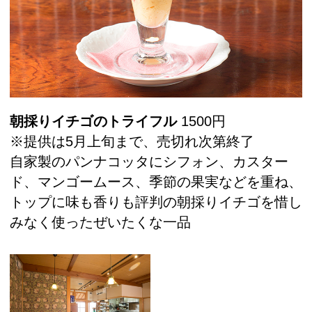
朝採りイチゴのトライフル
1500円
※提供は5月上旬まで、売切れ次第終了
自家製のパンナコッタにシフォン、カスター
ド、マンゴームース、季節の果実などを重ね、
トップに味も香りも評判の朝採りイチゴを惜し
みなく使ったぜいたくな一品