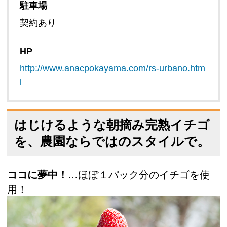
駐車場
契約あり
HP
http://www.anacpokayama.com/rs-urbano.htm
l
はじけるような朝摘み完熟イチゴ
を、農園ならではのスタイルで。
ココに夢中！
…ほぼ１パック分のイチゴを使
用！