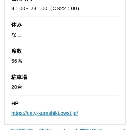
9：00～23：00（OS22：00）
休み
なし
席数
66席
駐車場
20台
HP
https://caty-kurashiki.owst.jp/