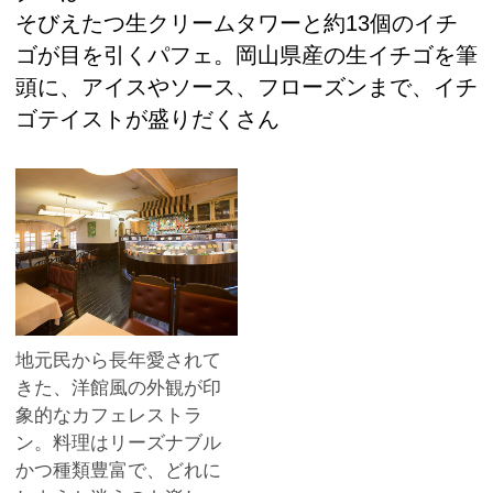
そびえたつ生クリームタワーと約13個のイチ
ゴが目を引くパフェ。岡山県産の生イチゴを筆
頭に、アイスやソース、フローズンまで、イチ
ゴテイストが盛りだくさん
地元民から長年愛されて
きた、洋館風の外観が印
象的なカフェレストラ
ン。料理はリーズナブル
かつ種類豊富で、どれに