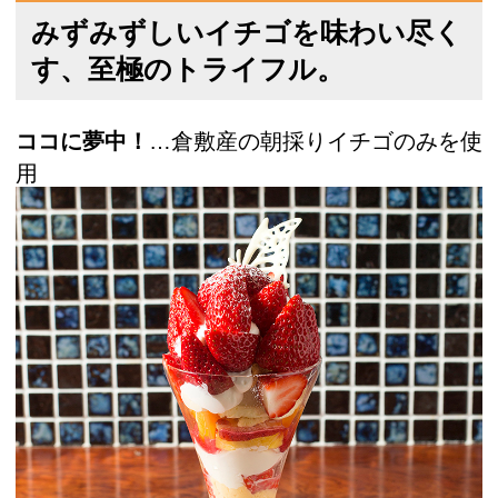
みずみずしいイチゴを味わい尽く
す、至極のトライフル。
ココに夢中！
…倉敷産の朝採りイチゴのみを使
用