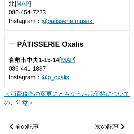
北[
MAP
]
086-454-7223
Instagram：
@patisserie.masaki
PÂTISSERIE Oxalis
倉敷市中央1-15-14[
MAP
]
086-441-1837
Instagram：
@p_oxalis
＜消費税率の変更にともなう表記価格について
のご注意＞
前の記事
次の記事