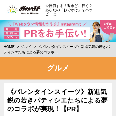
今日何する？週末どこ行く？
あなたの「おでかけ」をハッ
ピーに
HOME
グルメ
《バレンタインスイーツ》新進気鋭の若きパ
ティシエたちによる夢のコラボ…
グルメ
《バレンタインスイーツ》新進気
鋭の若きパティシエたちによる夢
のコラボが実現！【PR】