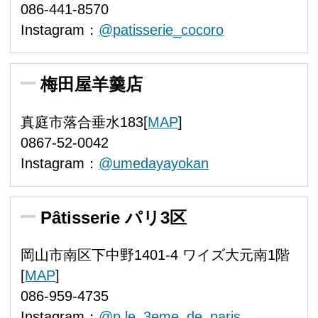
086-441-8570
Instagram：
@patisserie_cocoro
梅田屋羊羹店
真庭市落合垂水183[
MAP
]
0867-52-0042
Instagram：
@umedayayokan
Pâtisserie パリ3区
岡山市南区下中野1401-4 ワイズ大元南1階
[
MAP
]
086-959-4735
Instagram：
@p.le_3eme_de_paris