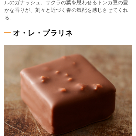
ルのガナッシュ。サクラの葉を思わせるトンカ豆の豊
かな香りが、刻々と近づく春の気配を感じさせてくれ
る。
オ・レ・プラリネ