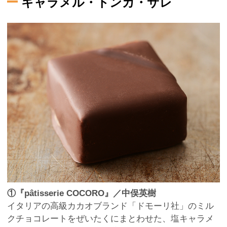
キャラメル・トンカ・サレ
①『pâtisserie COCORO』／中俣英樹
イタリアの高級カカオブランド「ドモーリ社」のミル
クチョコレートをぜいたくにまとわせた、塩キャラメ