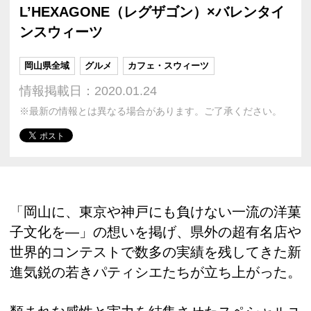
L’HEXAGONE（レグザゴン）×バレンタイ
ンスウィーツ
岡山県全域
グルメ
カフェ・スウィーツ
情報掲載日：2020.01.24
※最新の情報とは異なる場合があります。ご了承ください。
「岡山に、東京や神戸にも負けない一流の洋菓
子文化を―」の想いを掲げ、県外の超有名店や
世界的コンテストで数多の実績を残してきた新
進気鋭の若きパティシエたちが立ち上がった。