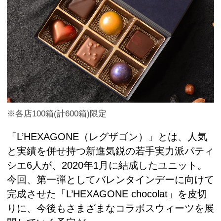
※各店100箱(計600箱)限定
「L’HEXAGONE（レグザゴン）」とは、人気
と実績を併せ持つ新進気鋭の若手実力派パティ
シエ6人が、2020年1月に結成したユニット。
今回、第一弾としてバレンタインデーに向けて
完成させた「L’HEXAGONE chocolat」を皮切
りに、今後もさまざまなコラボスウィーツを展