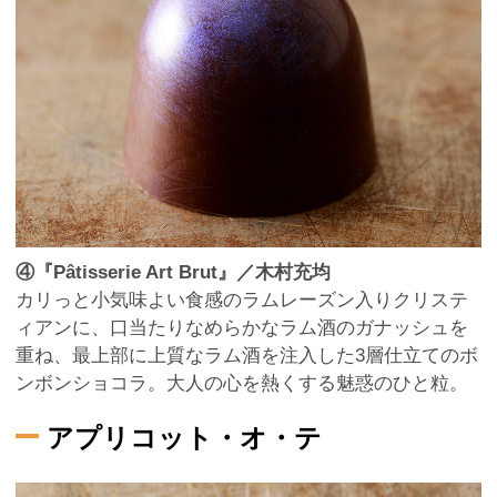
④『Pâtisserie Art Brut』／木村充均
カリっと小気味よい食感のラムレーズン入りクリステ
ィアンに、口当たりなめらかなラム酒のガナッシュを
重ね、最上部に上質なラム酒を注入した3層仕立てのボ
ンボンショコラ。大人の心を熱くする魅惑のひと粒。
アプリコット・オ・テ