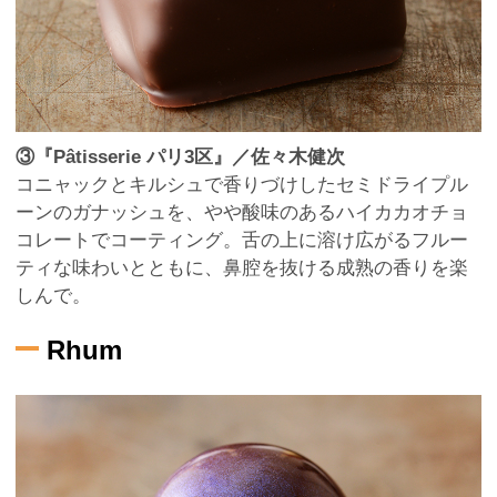
③『Pâtisserie パリ3区』／佐々木健次
コニャックとキルシュで香りづけしたセミドライプル
ーンのガナッシュを、やや酸味のあるハイカカオチョ
コレートでコーティング。舌の上に溶け広がるフルー
ティな味わいとともに、鼻腔を抜ける成熟の香りを楽
しんで。
Rhum