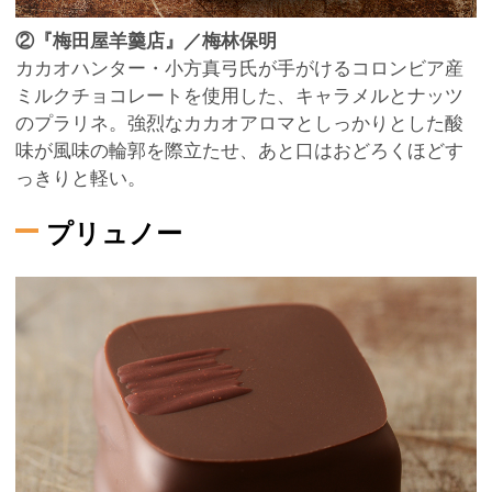
②『梅田屋羊羹店』／梅林保明
カカオハンター・小方真弓氏が手がけるコロンビア産
ミルクチョコレートを使用した、キャラメルとナッツ
のプラリネ。強烈なカカオアロマとしっかりとした酸
味が風味の輪郭を際立たせ、あと口はおどろくほどす
っきりと軽い。
プリュノー