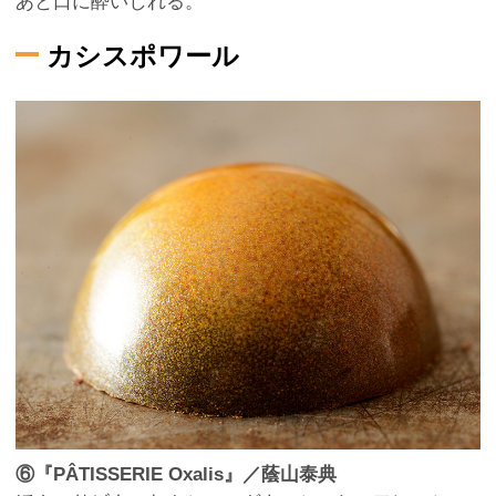
あと口に酔いしれる。
カシスポワール
⑥『PÂTISSERIE Oxalis』／蔭山泰典