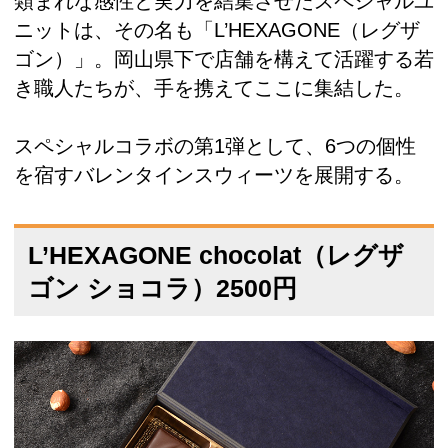
類まれな感性と実力を結集させたスペシャルユ
ニットは、その名も「L’HEXAGONE（レグザ
ゴン）」。岡山県下で店舗を構えて活躍する若
き職人たちが、手を携えてここに集結した。
スペシャルコラボの第1弾として、6つの個性
を宿すバレンタインスウィーツを展開する。
L’HEXAGONE chocolat（レグザ
ゴン ショコラ）2500円