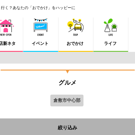
こ行く？あなたの「おでかけ」をハッピーに
店新ネタ
イベント
おでかけ
ライフ
グルメ
倉敷市中心部
絞り込み