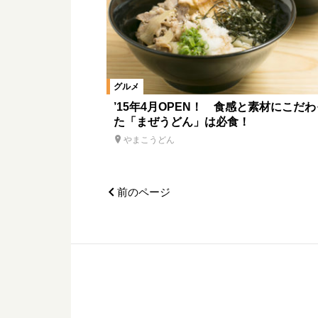
グルメ
’15年4月OPEN！ 食感と素材にこだわ
た「まぜうどん」は必食！
やまこうどん
前のページ