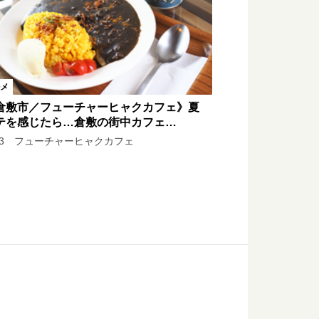
メ
倉敷市／フューチャーヒャクカフェ》夏
テを感じたら…倉敷の街中カフェ…
l.3 フューチャーヒャクカフェ