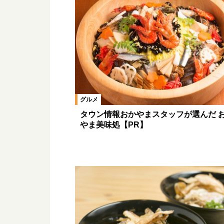
グルメ
タウン情報おかやまスタッフが選んだ 
やま美味処【PR】