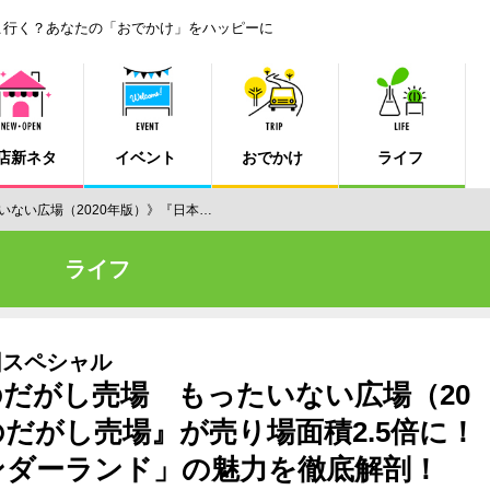
こ行く？あなたの「おでかけ」をハッピーに
店新ネタ
イベント
おでかけ
ライフ
ない広場（2020年版）》『日本…
ライフ
団スペシャル
だがし売場 もったいない広場（20
のだがし売場』が売り場面積2.5倍に！
ダーランド」の魅力を徹底解剖！