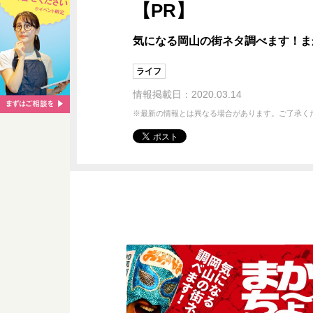
【PR】
気になる岡山の街ネタ調べます！ま
ライフ
情報掲載日：2020.03.14
※最新の情報とは異なる場合があります。ご了承く