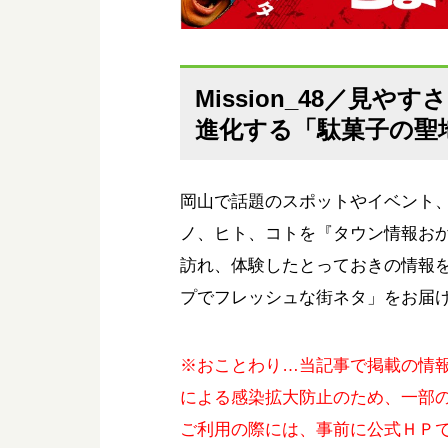
Mission_48／見
進化する「駄菓子の聖
岡山で話題のスポットやイベント
ノ、ヒト、コトを『タウン情報お
訪れ、体験したとっておきの情報
プでフレッシュな街ネタ」をお届
※おことわり…当記事で掲載の情報
による感染拡大防止のため、一部
ご利用の際には、事前に公式ＨＰ