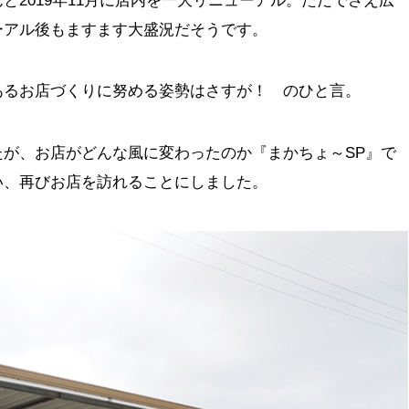
と2019年11月に店内を一大リニューアル。ただでさえ広
ーアル後もますます大盛況だそうです。
あるお店づくりに努める姿勢はさすが！ のひと言。
が、お店がどんな風に変わったのか『まかちょ～SP』で
い、再びお店を訪れることにしました。