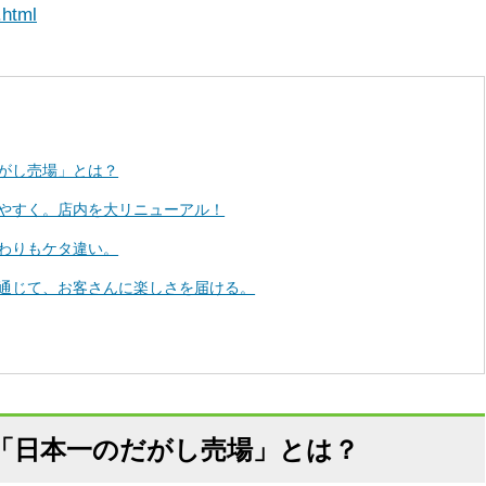
.html
がし売場」とは？
やすく。店内を大リニューアル！
わりもケタ違い。
通じて、お客さんに楽しさを届ける。
「日本一のだがし売場」とは？