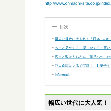
http://www.ohmachi-site.co.jp/index
目次
幅広い世代に大人気！「日本一のだ
もっと見やすく・探しやすく・買い
広さと数はもちろん、商品へのこだ
巨大倉庫はまるで宝箱！ お菓子を
Information
幅広い世代に大人気！