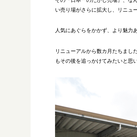
その『日本一のだがし売場』、なん
い売り場がさらに拡大し、リニュ
人気にあぐらをかかず、より魅力
リニューアルから数カ月たちました
もその後を追っかけてみたいと思