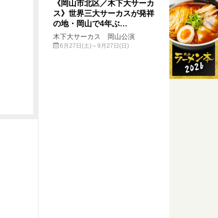
《岡山市北区／木下大サーカ
ス》世界三大サーカスが発祥
の地・岡山で4年ぶ…
木下大サーカス 岡山公演
6月27日(土)～9月27日(日)