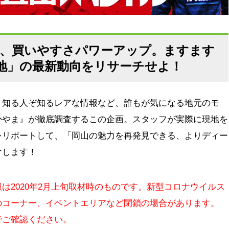
やすさ、買いやすさパワーアップ。ますます
地」の最新動向をリサーチせよ！
、知る人ぞ知るレアな情報など、誰もが気になる地元のモ
かやま』が徹底調査するこの企画。スタッフが実際に現地を
をリポートして、「岡山の魅力を再発見できる、よりディー
けします！
は2020年2月上旬取材時のものです。新型コロナウイルス
のコーナー、イベントエリアなど閉鎖の場合があります。
でご確認ください。