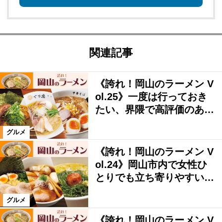
関連記事
《誇れ！岡山のラーメン V
ol.25》一度は行っておき
たい、界隈で高評価のあ…
グルメ
《誇れ！岡山のラーメン V
ol.24》岡山市内で女性ひ
とりでも立ち寄りやすい…
グルメ
《誇れ！岡山のラーメン V