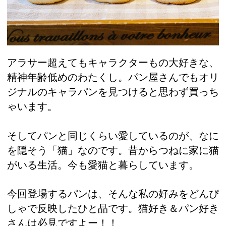
アラサー超えてもキャラクターもの大好きな、
精神年齢低めのわたくし。パン屋さんでもオリ
ジナルのキャラパンを見つけると思わず買っち
ゃいます。
そしてパンと同じくらい愛しているのが、なに
を隠そう「猫」なのです。昔からつねに家に猫
がいる生活。今も愛猫と暮らしています。
今回登場するパンは、そんな私の好みをどんぴ
しゃで反映したひと品です。猫好き＆パン好き
さんは必見ですよー！！