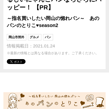
ッピー！ 【PR】
～指名買いしたい岡山の惚れパン～ あの
パンのとりこ♥season2
岡山市郊外
グルメ
パン
情報掲載日：2021.01.24
※最新の情報とは異なる場合があります。ご了承ください。