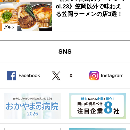
ol.23》笠岡以外で味わえ
る笠岡ラーメンの店3選！
グルメ
SNS