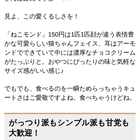
見よ、この愛くるしさを！
「ねこモンド」150円は1匹1匹顔が違う表情豊
かな可愛らしい猫ちゃんフェイス、耳はアーモ
ンドでできていて中には濃厚なチョコクリーム
がたっぷりと。おやつにぴったりの味と気軽な
サイズ感がいい感じ♪
でもでも、食べるのを一瞬ためらっちゃうキュ
ートさはご愛敬ですよね。食べちゃうけどね。
がっつり派もシンプル派も甘党も
大歓迎！