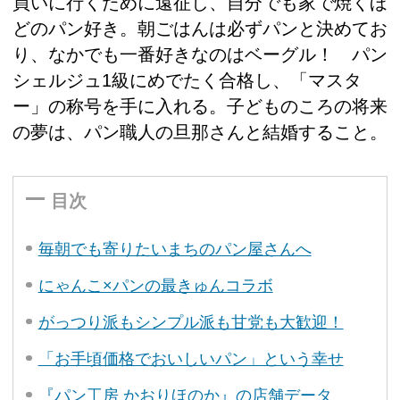
買いに行くために遠征し、自分でも家で焼くほ
どのパン好き。朝ごはんは必ずパンと決めてお
り、なかでも一番好きなのはベーグル！ パン
シェルジュ1級にめでたく合格し、「マスタ
ー」の称号を手に入れる。子どものころの将来
の夢は、パン職人の旦那さんと結婚すること。
目次
毎朝でも寄りたいまちのパン屋さんへ
にゃんこ×パンの最きゅんコラボ
がっつり派もシンプル派も甘党も大歓迎！
「お手頃価格でおいしいパン」という幸せ
『パン工房 かおりほのか』の店舗データ