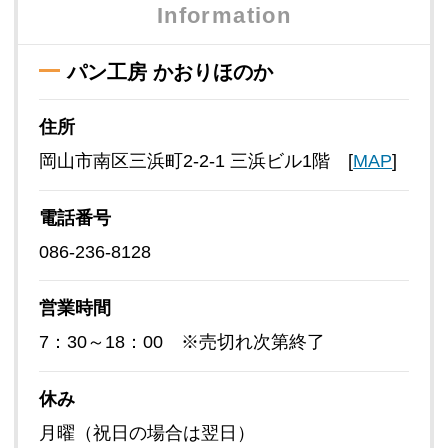
Information
パン工房 かおりほのか
住所
岡山市南区三浜町2-2-1 三浜ビル1階 [
MAP
]
電話番号
086-236-8128
営業時間
7：30～18：00 ※売切れ次第終了
休み
月曜（祝日の場合は翌日）