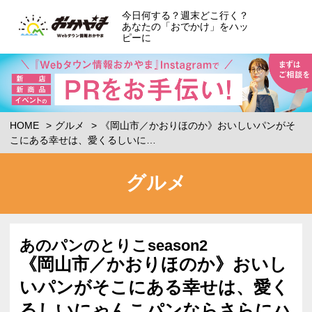
今日何する？週末どこ行く？
あなたの「おでかけ」をハッ
ピーに
HOME
グルメ
《岡山市／かおりほのか》おいしいパンがそ
こにある幸せは、愛くるしいに…
グルメ
あのパンのとりこseason2
《岡山市／かおりほのか》おいし
いパンがそこにある幸せは、愛く
るしいにゃんこパンならさらにハ