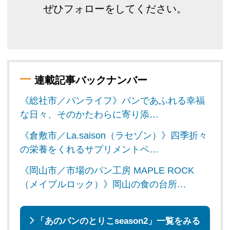
ぜひフォローをしてください。
連載記事バックナンバー
《総社市／パンライフ》パンであふれる幸福
な日々、そのかたわらに寄り添…
《倉敷市／La.saison（ラセゾン）》四季折々
の栄養をくれるサプリメントベ…
《岡山市／市場のパン工房 MAPLE ROCK
（メイプルロック）》岡山の食の台所…
「あのパンのとりこseason2」一覧をみる