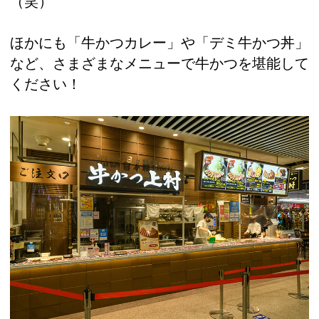
（笑）
ほかにも「牛かつカレー」や「デミ牛かつ丼」
など、さまざまなメニューで牛かつを堪能して
ください！