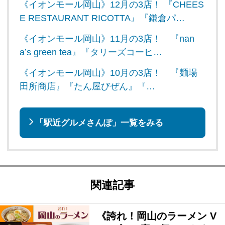
《イオンモール岡山》12月の3店！ 『CHEES
E RESTAURANT RICOTTA』『鎌倉パ…
《イオンモール岡山》11月の3店！ 『nan
a’s green tea』『タリーズコーヒ…
《イオンモール岡山》10月の3店！ 『麺場
田所商店』『たん屋びぜん』『…
「駅近グルメさんぽ」一覧をみる
関連記事
《誇れ！岡山のラーメン V