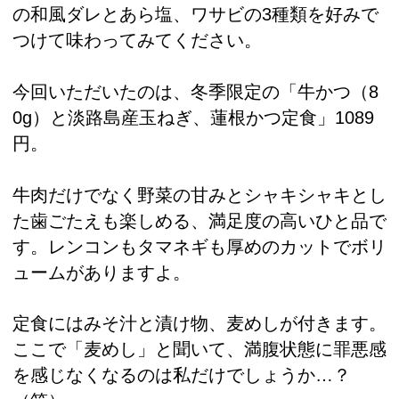
の和風ダレとあら塩、ワサビの3種類を好みで
つけて味わってみてください。
今回いただいたのは、冬季限定の「牛かつ（8
0g）と淡路島産玉ねぎ、蓮根かつ定食」1089
円。
牛肉だけでなく野菜の甘みとシャキシャキとし
た歯ごたえも楽しめる、満足度の高いひと品で
す。レンコンもタマネギも厚めのカットでボリ
ュームがありますよ。
定食にはみそ汁と漬け物、麦めしが付きます。
ここで「麦めし」と聞いて、満腹状態に罪悪感
を感じなくなるのは私だけでしょうか…？