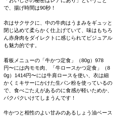
「おいしさの秘密はレアにあり」ということ
で、揚げ時間は90秒！
衣はサクサクに、中の牛肉はうまみをギュッと
閉じ込めて柔らかく仕上げていて、味はもちろ
ん赤身肉をダイレクトに感じられてビジュアル
も魅力的です。
看板メニューの「牛かつ定食」（80g）978
円〜には内モモ肉、「牛ロースかつ定食」（8
0g）1414円〜には牛肩ロースを使い、衣は細
かくミキサーにかけた生パン粉を使っているの
で、食べごたえがあるのに食感が軽いためか、
パクパクいけてしまうんです！
牛かつと相性のよい甘みのあるしょう油ベース