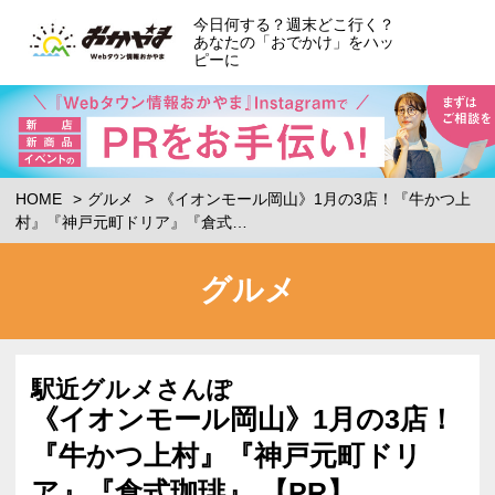
今日何する？週末どこ行く？
あなたの「おでかけ」をハッ
ピーに
HOME
グルメ
《イオンモール岡山》1月の3店！『牛かつ上
村』『神戸元町ドリア』『倉式…
グルメ
駅近グルメさんぽ
《イオンモール岡山》1月の3店！
『牛かつ上村』『神戸元町ドリ
ア』『倉式珈琲』 【PR】