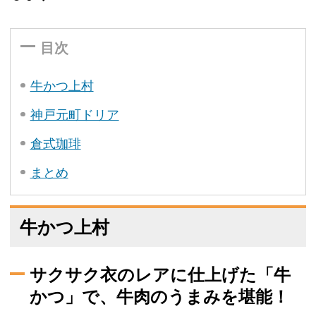
目次
牛かつ上村
神戸元町ドリア
倉式珈琲
まとめ
牛かつ上村
サクサク衣のレアに仕上げた「牛
かつ」で、牛肉のうまみを堪能！