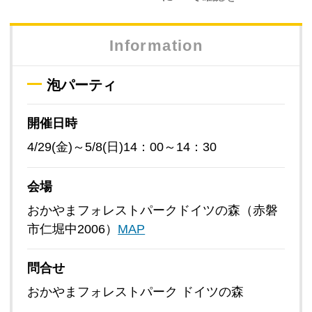
Information
泡パーティ
開催日時
4/29(金)～5/8(日)14：00～14：30
会場
おかやまフォレストパークドイツの森（赤磐
市仁堀中2006）
MAP
問合せ
おかやまフォレストパーク ドイツの森