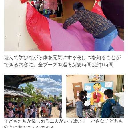
遊んで学びながら体を元気にする秘けつを知ることが
できる内容に。全ブースを巡る所要時間は約1時間
子どもたちが楽しめる工夫がいっぱい！ 小さな子どもも
安全に遊ぶことができる