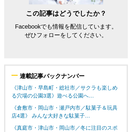
この記事はどうでしたか？
Facebookでも情報を配信しています。
ぜひフォローをしてください。
連載記事バックナンバー
《津山市・早島町・総社市／サクラも楽しめ
る穴場の公園3選》遊べる公園へ…
《倉敷市・岡山市・瀬戸内市／駄菓子＆玩具
店4選》 みんな大好きな駄菓子…
《真庭市・津山市・岡山市／冬に注目のスポ