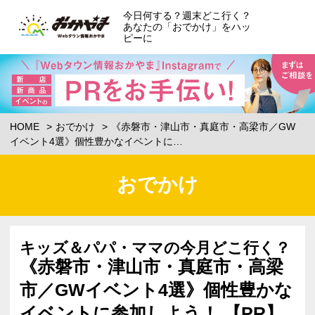
今日何する？週末どこ行く？
あなたの「おでかけ」をハッ
ピーに
HOME
おでかけ
《赤磐市・津山市・真庭市・高梁市／GW
イベント4選》個性豊かなイベントに…
おでかけ
キッズ＆パパ・ママの今月どこ行く？
《赤磐市・津山市・真庭市・高梁
市／GWイベント4選》個性豊かな
イベントに参加しよう！ 【PR】