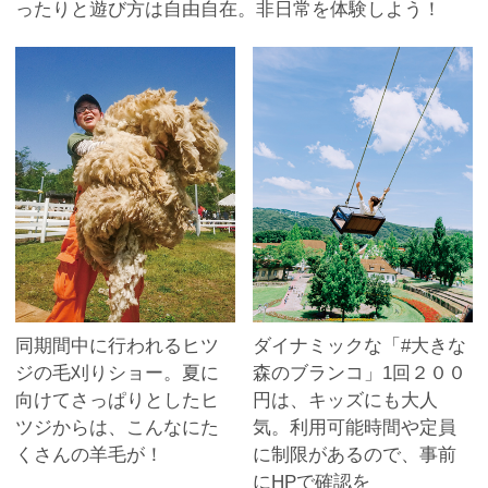
ったりと遊び方は自由自在。非日常を体験しよう！
同期間中に行われるヒツ
ダイナミックな「#大きな
ジの毛刈りショー。夏に
森のブランコ」1回２００
向けてさっぱりとしたヒ
円は、キッズにも大人
ツジからは、こんなにた
気。利用可能時間や定員
くさんの羊毛が！
に制限があるので、事前
にHPで確認を