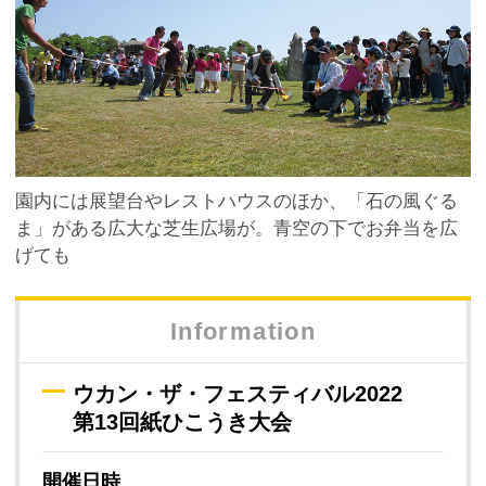
園内には展望台やレストハウスのほか、「石の風ぐる
ま」がある広大な芝生広場が。青空の下でお弁当を広
げても
Information
ウカン・ザ・フェスティバル2022
第13回紙ひこうき大会
開催日時