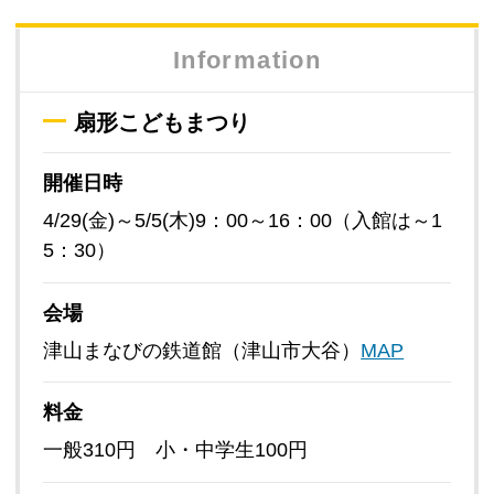
Information
扇形こどもまつり
開催日時
4/29(金)～5/5(木)9：00～16：00（入館は～1
5：30）
会場
津山まなびの鉄道館（津山市大谷）
MAP
料金
一般310円 小・中学生100円