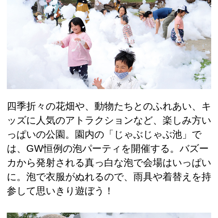
四季折々の花畑や、動物たちとのふれあい、キ
ッズに人気のアトラクションなど、楽しみ方い
っぱいの公園。園内の「じゃぶじゃぶ池」で
は、GW恒例の泡パーティを開催する。バズー
カから発射される真っ白な泡で会場はいっぱい
に。泡で衣服がぬれるので、雨具や着替えを持
参して思いきり遊ぼう！