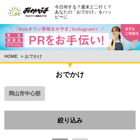
今日何する？週末どこ行く？
あなたの「おでかけ」をハッ
ピーに
HOME
おでかけ
おでかけ
岡山市中心部
絞り込み
エリア