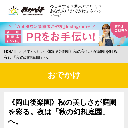
今日何する？週末どこ行く？
あなたの「おでかけ」をハッ
ピーに
HOME
おでかけ
《岡山後楽園》秋の美しさが庭園を彩る。
夜は「秋の幻想庭園」へ。
おでかけ
《岡山後楽園》秋の美しさが庭園
を彩る。夜は「秋の幻想庭園」
へ。