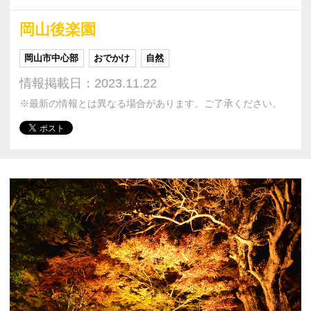
岡山後楽園
岡山市中心部
おでかけ
自然
情報掲載日：2023.11.22
※最新の情報とは異なる場合があります。ご了承ください。