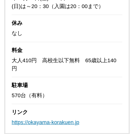
(日)は～20：30（入園は20：00まで）
休み
なし
料金
大人410円 高校生以下無料 65歳以上140
円
駐車場
570台（有料）
リンク
https://okayama-korakuen.jp