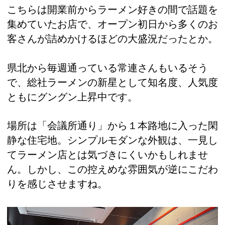
こちらは開業前からラーメン好きの間で話題を
集めていたお店で、オープン初日から多くのお
客さんが詰めかけるほどの大盛況だったとか。
県北から毎週通っている常連さんもいるそう
で、総社ラーメンの新星として知名度、人気度
ともにグングン上昇中です。
場所は「会議所通り」から１本路地に入った閑
静な住宅地。シンプルモダンな外観は、一見し
てラーメン店とは気づきにくいかもしれませ
ん。しかし、この控えめな雰囲気が逆にこだわ
りを感じさせますね。