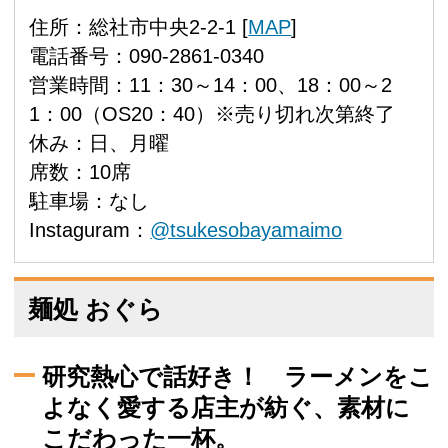
住所：総社市中央2-2-1 [
MAP
]
電話番号：090-2861-0340
営業時間：11：30～14：00、18：00～2
1：00（OS20：40）※売り切れ次第終了
休み：日、月曜
席数：10席
駐車場：なし
Instaguram：
@tsukesobayamaimo
麺処 おぐら
研究熱心で話好き！ ラーメンをこ
よなく愛する店主が紡ぐ、素材に
こだわった一杯。