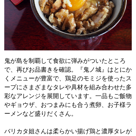
鬼が島を制覇して食欲に弾みがついたところ
で、再びお品書きを確認。『鬼ノ城』はとにか
くメニューが豊富で、鶏足のモミジを使ったス
ープにさまざまなタレや具材を組み合わせた多
彩なアレンジを展開しています。一品もご飯物
やギョウザ、おつまみにも合う煮卵、お子様ラ
ーメンなど盛りだくさん。
バリカタ姐さんは柔らかい揚げ鶏と濃厚タレが