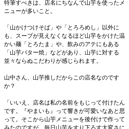
特筆すべきは、店名にちなんで山芋を使ったメ
ニューが多いこと。
「山かけつけそば」や「とろろめし」以外に
も、スープが見えなくなるほど山芋をかけた温
かい麺「とろたま」や、飲みのアテにもある
「山芋バター焼」などがあり、山芋に対する
並々ならぬこだわりが感じられます。
山中さん、山芋推しだからこの店名なのです
か？
「いいえ、店名は私の名前をもじって付けたん
です。『やまいも』って響きが可愛いなあと思
って。そこから山芋メニューを後付けで作って
みたのですが、毎日山芋をすり下ろす大変さに