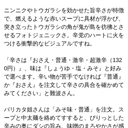
ニンニクやトウガラシを効かせた旨辛さが特徴
で、燃えるような赤いスープに具材が浮かび、
突き立ったトウガラシの角が鬼が島を彷彿とさ
せるフォトジェニックさ。辛党のハートに火を
つける衝撃的なビジュアルですね。
「辛さは『おさえ・普通・激辛・超激辛（132
0円）』、味は『しょうゆ・塩・みそ』と好み
で選べます。辛い物が苦手でなければ『普通』
か『おさえ』を注文して辛さの具合を確かめて
みてください」と難波さん。
バリカタ姐さんは「みそ味・普通」を注文。ス
ープと中太麺を絡めてすすると、ぴりっとした
辛みの奥にダシの旨み、味噌のまろやかさが感