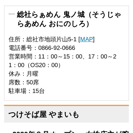
総社らぁめん 鬼ノ城（そうじゃ
らあめん おにのしろ）
住所：総社市地頭片山5-1 [
MAP
]
電話番号：0866-92-0666
営業時間：11：00～15：00、17：00～2
1：00（OS20：00）
休み：月曜
席数：50席
駐車場：15台
つけそば屋 やまいも