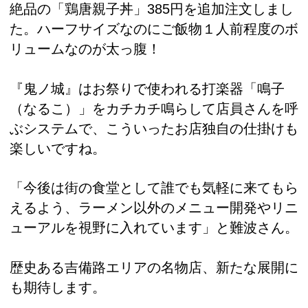
絶品の「鶏唐親子丼」385円を追加注文しまし
た。ハーフサイズなのにご飯物１人前程度のボ
リュームなのが太っ腹！
『鬼ノ城』はお祭りで使われる打楽器「鳴子
（なるこ）」をカチカチ鳴らして店員さんを呼
ぶシステムで、こういったお店独自の仕掛けも
楽しいですね。
「今後は街の食堂として誰でも気軽に来てもら
えるよう、ラーメン以外のメニュー開発やリニ
ューアルを視野に入れています」と難波さん。
歴史ある吉備路エリアの名物店、新たな展開に
も期待します。