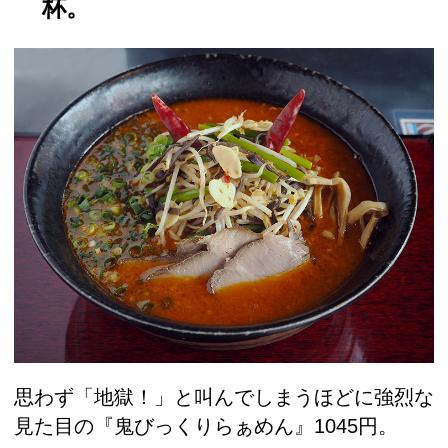
杯。
思わず「地獄！」と叫んでしまうほどに強烈な
見た目の『鬼びっくりらぁめん』1045円。