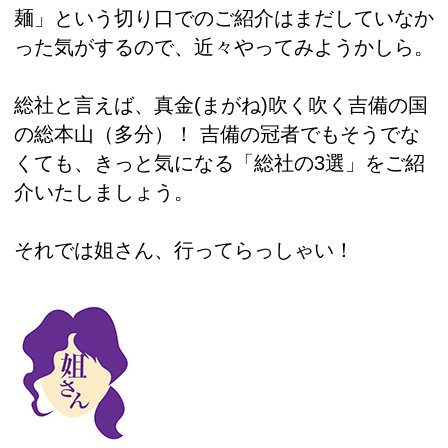
麺」という切り口でのご紹介はまだしていなか
った気がするので、近々やってみようかしら。
総社と言えば、真金(まがね)吹く吹く吉備の国
の総本山（多分）！ 吉備の冠者でもそうでな
くても、きっと気になる「総社の3選」をご紹
介いたしましょう。
それでは姐さん、行ってらっしゃい！