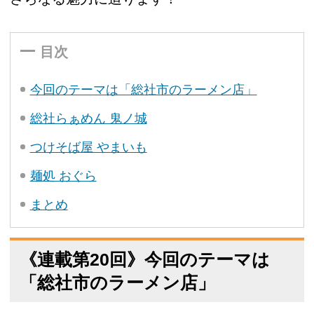
目次
今回のテーマは「総社市のラーメン店」
総社らぁめん 鬼ノ城
つけそば屋 やまいも
麺処 おぐら
まとめ
《連載第20回》今回のテーマは
「総社市のラーメン店」