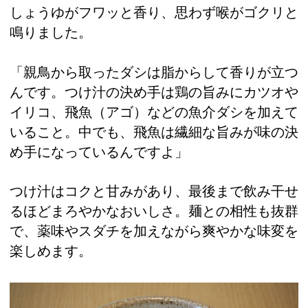
しょうゆがフワッと香り、思わず喉がゴクリと
鳴りました。
「親鳥から取ったダシは脂からして香りが立つ
んです。つけ汁の決め手は鶏の旨みにカツオや
イリコ、飛魚（アゴ）などの魚介ダシを加えて
いること。中でも、飛魚は繊細な旨みが味の決
め手になっているんですよ」
つけ汁はコクと甘みがあり、最後まで飲み干せ
るほどまろやかなおいしさ。麺との相性も抜群
で、薬味やスダチを加えながら爽やかな味変を
楽しめます。