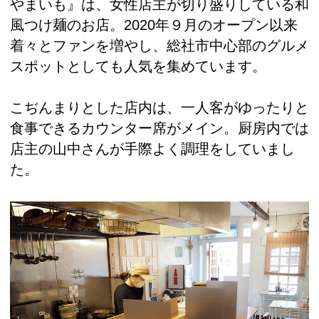
やまいも』は、女性店主が切り盛りしている和
風つけ麺のお店。2020年９月のオープン以来
着々とファンを増やし、総社市中心部のグルメ
スポットとしても人気を集めています。
こぢんまりとした店内は、一人客がゆったりと
食事できるカウンター席がメイン。厨房内では
店主の山中さんが手際よく調理をしていまし
た。