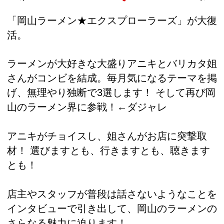
「岡山ラーメン★エクスプローラーズ」が大復
活。
ラーメンが大好きな大盛りアニキとバリカタ姐
さんがコンビを結成。毎月気になるテーマを掲
げ、無理やり独断で3選します！ そして再び岡
山のラーメン界に参戦！←ダジャレ
アニキがチョイスし、姐さんがお店に突撃取
材！ 選びますとも、行きますとも、聴きます
とも！
店主やスタッフが普段は話さないようなことを
インタビューで引き出して、岡山のラーメンの
さらなる魅力に迫ります！