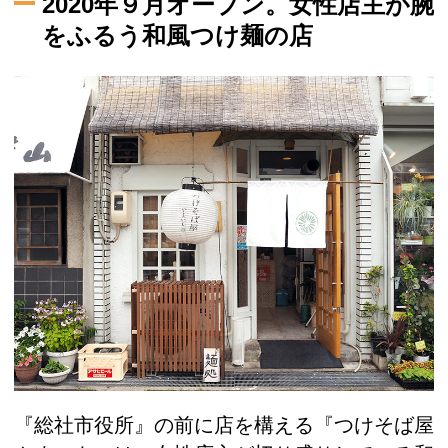
2020年９月オープン。女性店主が腕
をふるう和風つけ麺の店
『総社市役所』の前に店を構える『つけそば屋