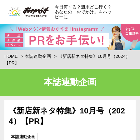
今日何する？週末どこ行く？
あなたの「おでかけ」をハッ
ピーに
HOME
本誌連動企画
《新店新ネタ特集》10月号（2024）
【PR】
本誌連動企画
《新店新ネタ特集》10月号（202
4）【PR】
本誌連動企画