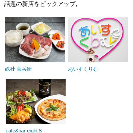
話題の新店をピックアップ。
総社 官兵衛
あいすくりむ
cafe&bar eight８