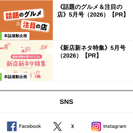
《話題のグルメ＆注目の
店》5月号（2026）【PR】
本誌連動企画
《新店新ネタ特集》5月号
（2026）【PR】
本誌連動企画
SNS