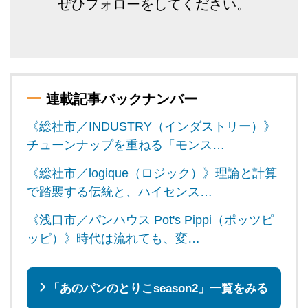
ぜひフォローをしてください。
連載記事バックナンバー
《総社市／INDUSTRY（インダストリー）》
チューンナップを重ねる「モンス…
《総社市／logique（ロジック）》理論と計算
で踏襲する伝統と、ハイセンス…
《浅口市／パンハウス Pot's Pippi（ポッツピ
ッピ）》時代は流れても、変…
「あのパンのとりこseason2」一覧をみる