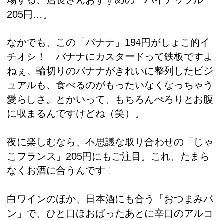
205円…。
なかでも、この「バナナ」194円がしょこ的イ
チオシ！ バナナにカスタードって鉄板ですよ
ねぇ。輪切りのバナナがきれいに整列したビジ
ュアルも、食べるのがもったいなくなっちゃう
愛らしさ。とかいって、もちろんぺろりとお腹
に収まるんですけどね（笑）。
夜に楽しむなら、不思議な取り合わせの「じゃ
こフランス」205円にもご注目。これ、たまら
なくお酒に合うんです！
白ワインのほか、日本酒にも合う「おつまみパ
ン」で、ひと口ほおばったあとに辛口のアルコ