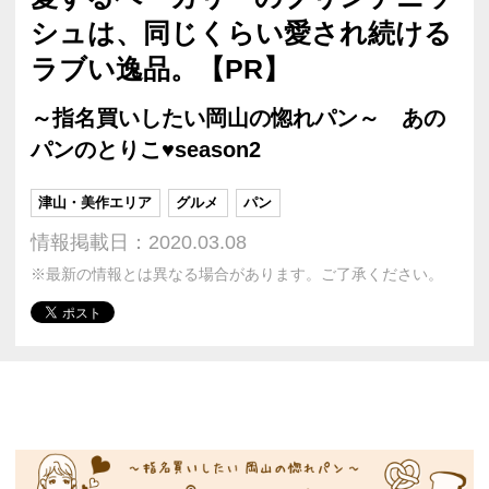
シュは、同じくらい愛され続ける
ラブい逸品。【PR】
～指名買いしたい岡山の惚れパン～ あの
パンのとりこ♥season2
津山・美作エリア
グルメ
パン
情報掲載日：2020.03.08
※最新の情報とは異なる場合があります。ご了承ください。