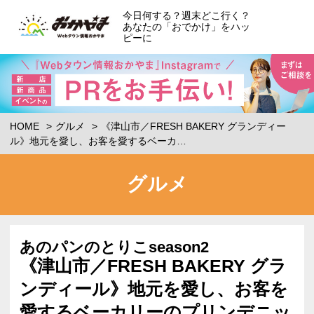
今日何する？週末どこ行く？
あなたの「おでかけ」をハッ
ピーに
HOME
グルメ
《津山市／FRESH BAKERY グランディー
ル》地元を愛し、お客を愛するベーカ…
グルメ
あのパンのとりこseason2
《津山市／FRESH BAKERY グラ
ンディール》地元を愛し、お客を
愛するベーカリーのプリンデニッ