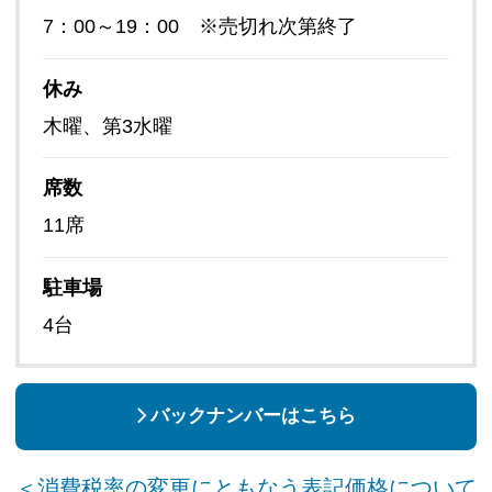
7：00～19：00 ※売切れ次第終了
休み
木曜、第3水曜
席数
11席
駐車場
4台
バックナンバーはこちら
＜消費税率の変更にともなう表記価格について