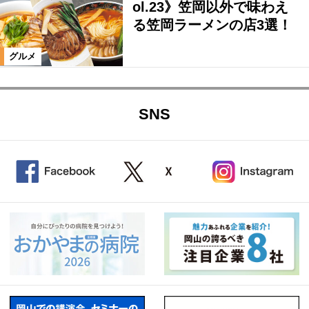
ol.23》笠岡以外で味わえ
る笠岡ラーメンの店3選！
グルメ
SNS