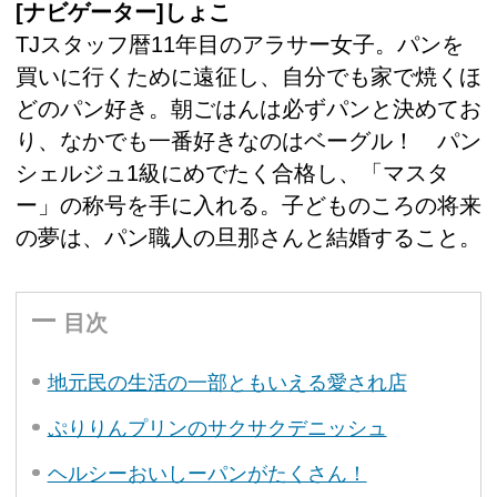
[ナビゲーター]しょこ
TJスタッフ暦11年目のアラサー女子。パンを
買いに行くために遠征し、自分でも家で焼くほ
どのパン好き。朝ごはんは必ずパンと決めてお
り、なかでも一番好きなのはベーグル！ パン
シェルジュ1級にめでたく合格し、「マスタ
ー」の称号を手に入れる。子どものころの将来
の夢は、パン職人の旦那さんと結婚すること。
目次
地元民の生活の一部ともいえる愛され店
ぷりりんプリンのサクサクデニッシュ
ヘルシーおいしーパンがたくさん！