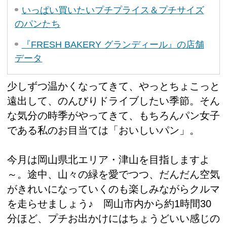
いっぱい買いたいプチプライス＆プチサイズ
のパンたち
『FRESH BAKERY グランディール』の店舗
データ
少しずつ温かくなってきて、やっとちょこっと
遠出して、のんびりドライブしたい季節。そん
な気分の時季がやってきて、もちろんパン女子
である私のお目当ては「おいしいパン」。
今月は岡山県北エリア・津山を目指しますよ
～。途中、山々の緑を愛でつつ、だんだん空気
がきれいになっていくのも楽しみながらクルマ
を走らせましょう♪ 岡山市内から約1時間30
分ほど、プチお出かけにはちょうどいい感じの