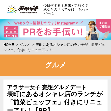
今日何する？週末どこ行く？
あなたの「おでかけ」をハッ
ピーに
HOME
グルメ
表町にあるオシャレ店のランチが「前菜ビュ
ッフェ」付きにリニューアル！…
グルメ
アラサー女子 妄想グルメデート
表町にあるオシャレ店のランチが
「前菜ビュッフェ」付きにリニュ
ーアル！【PR】