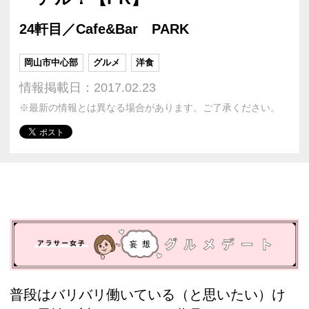
24軒目／Cafe&Bar PARK
岡山市中心部
グルメ
洋食
情報掲載日：2017.02.23
※最新の情報とは異なる場合があります。ご了承ください。
普段はバリバリ働いている（と思いたい）け