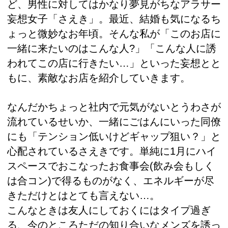
ど、男性に対してはかなり夢見がちなアラサー
妄想女子「さえき」。最近、結婚も気になるち
ょっと微妙なお年頃。そんな私が「このお店に
一緒に来たいのはこんな人?」「こんな人に誘
われてこの店に行きたい…」といった妄想とと
もに、素敵なお店を紹介していきます。
なんだかちょっと社内で元気がないとうわさが
流れているせいか、一緒にごはんにいった同僚
にも「テンション低いけどギャップ狙い？」と
心配されているさえきです。単純に1月にハイ
スペースでおこなったお食事会(飲み会もしく
は合コン)で得るものがなく、エネルギーが尽
きただけとはとても言えない…。
こんなときは友人にしておくにはタイプ過ぎ
る、今のところただの知り合いなメンズを誘っ