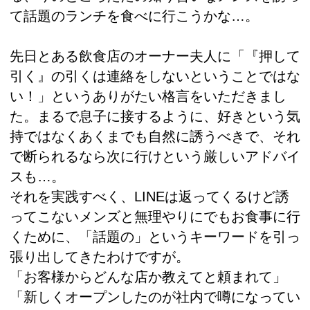
て話題のランチを食べに行こうかな…。
先日とある飲食店のオーナー夫人に「『押して
引く』の引くは連絡をしないということではな
い！」というありがたい格言をいただきまし
た。まるで息子に接するように、好きという気
持ではなくあくまでも自然に誘うべきで、それ
で断られるなら次に行けという厳しいアドバイ
スも…。
それを実践すべく、LINEは返ってくるけど誘
ってこないメンズと無理やりにでもお食事に行
くために、「話題の」というキーワードを引っ
張り出してきたわけですが。
「お客様からどんな店か教えてと頼まれて」
「新しくオープンしたのが社内で噂になってい