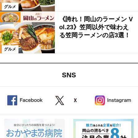
グルメ
《誇れ！岡山のラーメン V
ol.23》笠岡以外で味わえ
る笠岡ラーメンの店3選！
グルメ
SNS