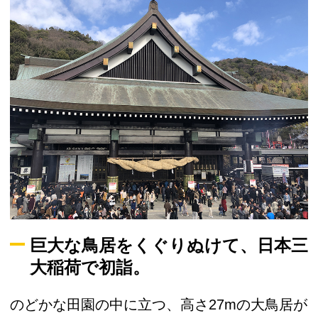
巨大な鳥居をくぐりぬけて、日本三
大稲荷で初詣。
のどかな田園の中に立つ、高さ27mの大鳥居が