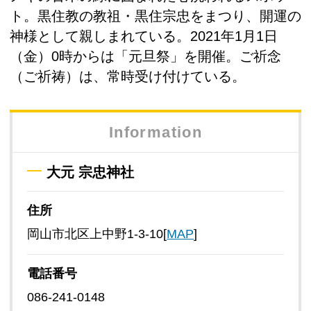
ト。黒住教の教祖・黒住宗忠をまつり、開運の
神様として親しまれている。2021年1月1日
（金）0時からは「元旦祭」を開催。ご祈念
（ご祈祷）は、常時受け付けている。
Information
大元 宗忠神社
住所
岡山市北区上中野1-3-10[
MAP
]
電話番号
086-241-0148