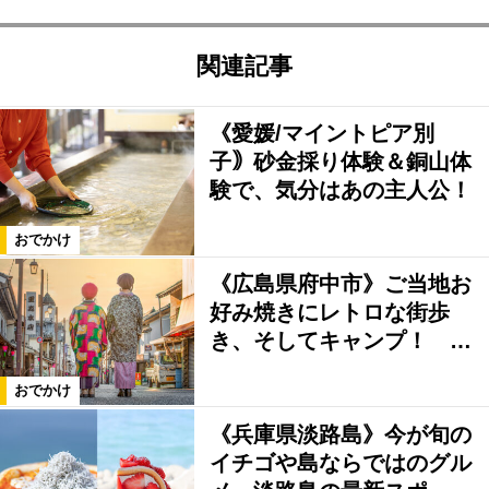
関連記事
《愛媛/マイントピア別
子｠砂金採り体験＆銅山体
験で、気分はあの主人公！
おでかけ
《広島県府中市》ご当地お
好み焼きにレトロな街歩
き、そしてキャンプ！ …
おでかけ
《兵庫県淡路島》今が旬の
イチゴや島ならではのグル