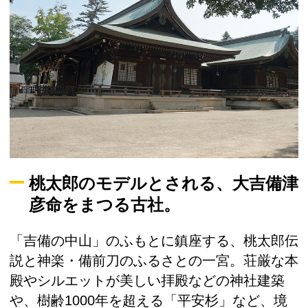
桃太郎のモデルとされる、大吉備津
彦命をまつる古社。
「吉備の中山」のふもとに鎮座する、桃太郎伝
説と神楽・備前刀のふるさとの一宮。荘厳な本
殿やシルエットが美しい拝殿などの神社建築
や、樹齢1000年を超える「平安杉」など、境