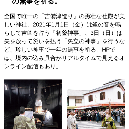
の無事を祈る。
全国で唯一の「吉備津造り」の勇壮な社殿が美
しい神社。2021年1月1日（金）は釜の音を鳴
らして吉凶を占う「初釜神事」、3日（日）は
矢を放って災いを払う「矢立の神事」を行うな
ど、珍しい神事で一年の無事を祈る。HPで
は、境内の込み具合がリアルタイムで見えるオ
ンライン配信もあり。