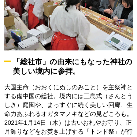
「総社市」の由来にもなった神社の
美しい境内に参拝。
大国主命（おおくにぬしのみこと）を主祭神と
する備中国の総社。境内には三島式（さんとう
しき）庭園や、まっすぐに続く美しい回廊、生
命力あふれるオガタマノキなどの見どころも。
2021年1月14日（木）は古いお札やお守り、正
月飾りなどをお焚き上げする「トンド祭」が行