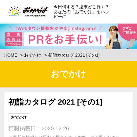
今日何する？週末どこ行く？
あなたの「おでかけ」をハッ
ピーに
HOME
おでかけ
初詣カタログ 2021 [その1]
おでかけ
初詣カタログ 2021 [その1]
おでかけ
情報掲載日：2020.12.26