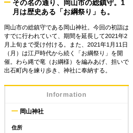
その名の通り、岡山市の総鎮守。1
月は歴史ある「お綱祭り」も。
岡山市の総鎮守である岡山神社。今回の初詣は
すでに行われていて、期間を延長して2021年2
月上旬まで受け付ける。また、2021年1月11日
（月）は江戸時代から続く「お綱祭り」を開
催。わら縄で竜（お綱様）を編みあげ、担いで
出石町内を練り歩き、神社に奉納する。
Information
岡山神社
住所