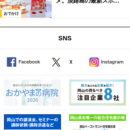
メ。淡路島の最新スポ…
おでかけ
SNS