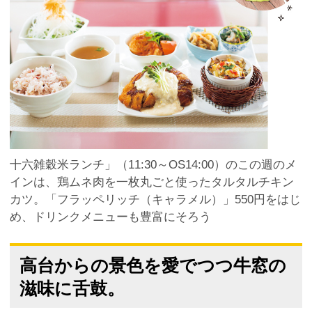
十六雑穀米ランチ」（11:30～OS14:00）のこの週のメ
インは、鶏ムネ肉を一枚丸ごと使ったタルタルチキン
カツ。「フラッペリッチ（キャラメル）」550円をはじ
め、ドリンクメニューも豊富にそろう
高台からの景色を愛でつつ牛窓の
滋味に舌鼓。