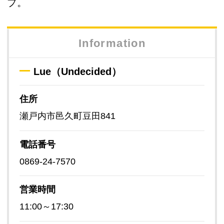
プ。
Information
Lue（Undecided）
住所
瀬戸内市邑久町豆田841
電話番号
0869-24-7570
営業時間
11:00～17:30