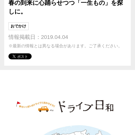
春の到来に心踊らせつつ「一生もの」を探
しに。
おでかけ
情報掲載日：2019.04.04
※最新の情報とは異なる場合があります。ご了承ください。