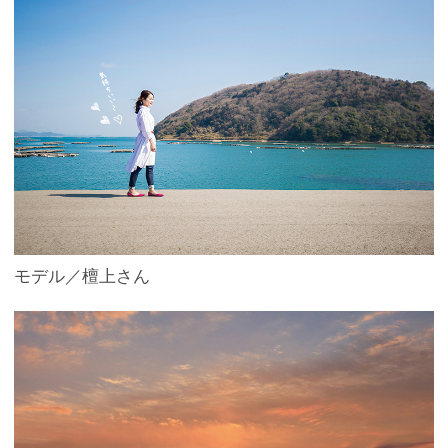
モデル／檀上さん