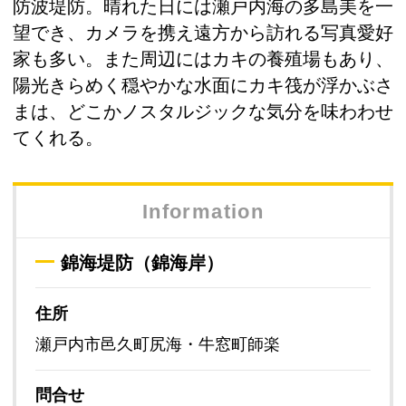
防波堤防。晴れた日には瀬戸内海の多島美を一
望でき、カメラを携え遠方から訪れる写真愛好
家も多い。また周辺にはカキの養殖場もあり、
陽光きらめく穏やかな水面にカキ筏が浮かぶさ
まは、どこかノスタルジックな気分を味わわせ
てくれる。
Information
錦海堤防（錦海岸）
住所
瀬戸内市邑久町尻海・牛窓町師楽
問合せ