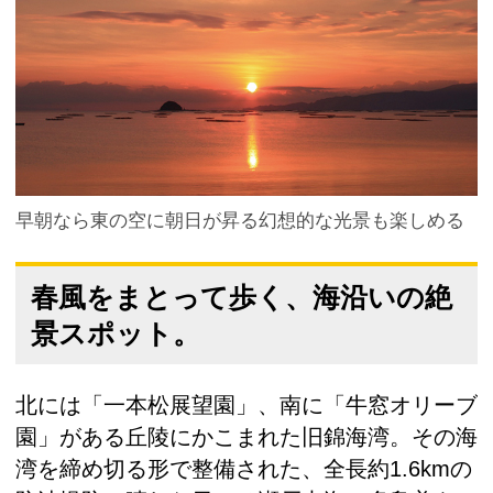
早朝なら東の空に朝日が昇る幻想的な光景も楽しめる
春風をまとって歩く、海沿いの絶
景スポット。
北には「一本松展望園」、南に「牛窓オリーブ
園」がある丘陵にかこまれた旧錦海湾。その海
湾を締め切る形で整備された、全長約1.6kmの