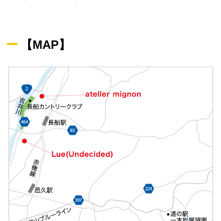
【MAP】