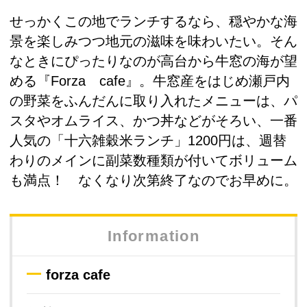
せっかくこの地でランチするなら、穏やかな海
景を楽しみつつ地元の滋味を味わいたい。そん
なときにぴったりなのが高台から牛窓の海が望
める『Forza cafe』。牛窓産をはじめ瀬戸内
の野菜をふんだんに取り入れたメニューは、パ
スタやオムライス、かつ丼などがそろい、一番
人気の「十六雑穀米ランチ」1200円は、週替
わりのメインに副菜数種類が付いてボリューム
も満点！ なくなり次第終了なのでお早めに。
Information
forza cafe