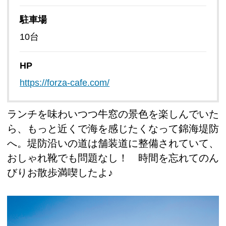
駐車場
10台
HP
https://forza-cafe.com/
ランチを味わいつつ牛窓の景色を楽しんでいた
ら、もっと近くで海を感じたくなって錦海堤防
へ。堤防沿いの道は舗装道に整備されていて、
おしゃれ靴でも問題なし！ 時間を忘れてのん
びりお散歩満喫したよ♪