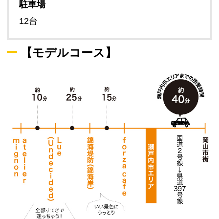
駐車場
12台
【モデルコース】