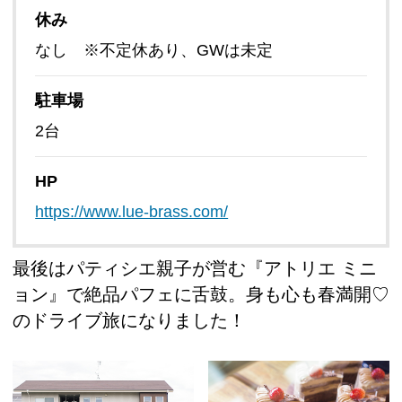
休み
なし ※不定休あり、GWは未定
駐車場
2台
HP
https://www.lue-brass.com/
最後はパティシエ親子が営む『アトリエ ミニ
ョン』で絶品パフェに舌鼓。身も心も春満開♡
のドライブ旅になりました！