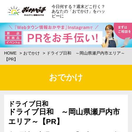
今日何する？週末どこ行く？
あなたの「おでかけ」をハッ
ピーに
HOME
おでかけ
ドライブ日和 ～岡山県瀬戸内市エリア～
【PR】
おでかけ
ドライブ日和
ドライブ日和 ～岡山県瀬戸内市
エリア～【PR】