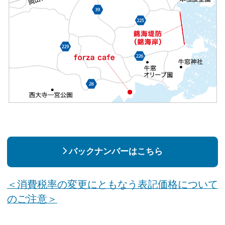
バックナンバーはこちら
＜消費税率の変更にともなう表記価格について
のご注意＞