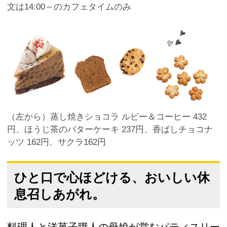
文は14:00～のカフェタイムのみ
（左から）蒸し焼きショコラ ルビー＆コーヒー 432
円、ほうじ茶のバターケーキ 237円、香ばしチョコナ
ッツ 162円、サクラ162円
ひと口で心ほどける、おいしい休
息召しあがれ。