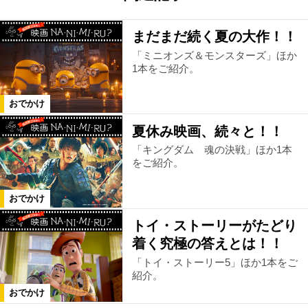
まだまだ続く夏の大作！！
「ミニオンズ＆モンスターズ」ほか
1本をご紹介。
おでかけ
夏休み映画、続々と！！
「キングダム 魂の決戦」ほか1本
をご紹介。
おでかけ
トイ・ストーリーがたどり
着く究極の答えとは！！
「トイ・ストーリー5」ほか1本をご
紹介。
おでかけ