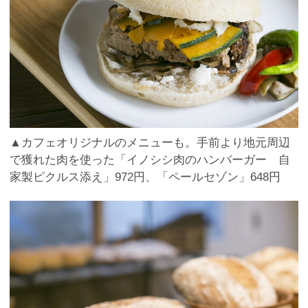
▲カフェオリジナルのメニューも。手前より地元周辺
で獲れた肉を使った「イノシシ肉のハンバーガー 自
家製ピクルス添え」972円、「ペールセゾン」648円