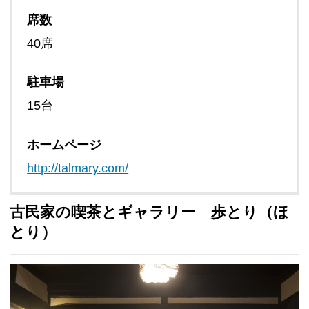
席数
40席
駐車場
15台
ホームページ
http://talmary.com/
古民家の喫茶とギャラリー 歩とり（ほ
とり）