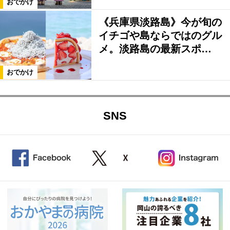
おでかけ
《兵庫県淡路島》今が旬の
イチゴや島ならではのグル
メ。淡路島の最新スポ…
おでかけ
SNS