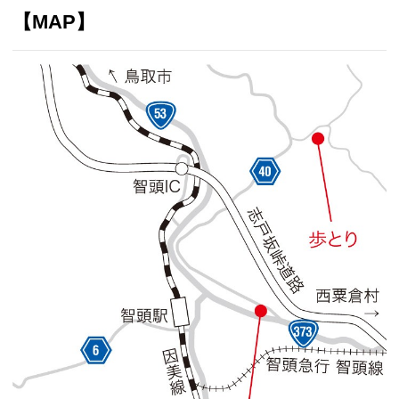
【MAP】