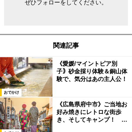
ぜひフォローをしてください。
関連記事
《愛媛/マイントピア別
子｠砂金採り体験＆銅山体
験で、気分はあの主人公！
おでかけ
《広島県府中市》ご当地お
好み焼きにレトロな街歩
き、そしてキャンプ！ …