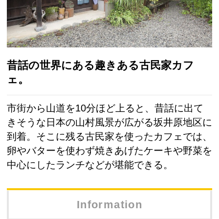
昔話の世界にある趣きある古民家カフ
ェ。
市街から山道を10分ほど上ると、昔話に出て
きそうな日本の山村風景が広がる坂井原地区に
到着。そこに残る古民家を使ったカフェでは、
卵やバターを使わず焼きあげたケーキや野菜を
中心にしたランチなどが堪能できる。
Information