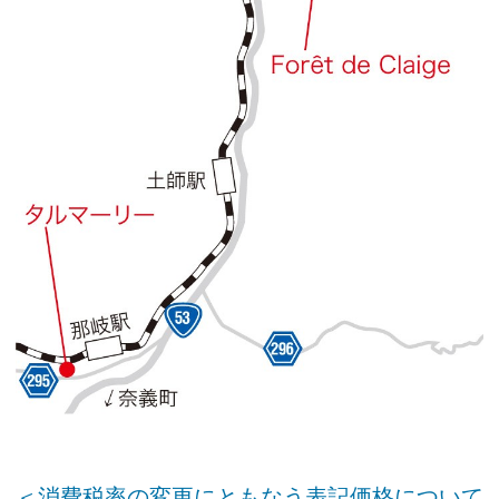
＜消費税率の変更にともなう表記価格について