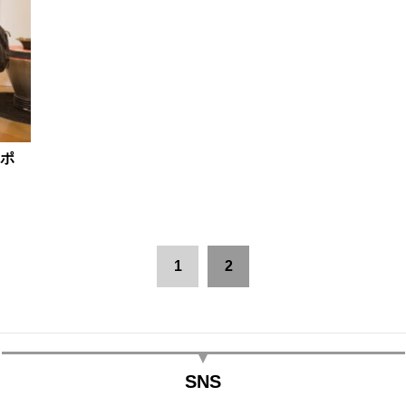
ポ
1
2
SNS