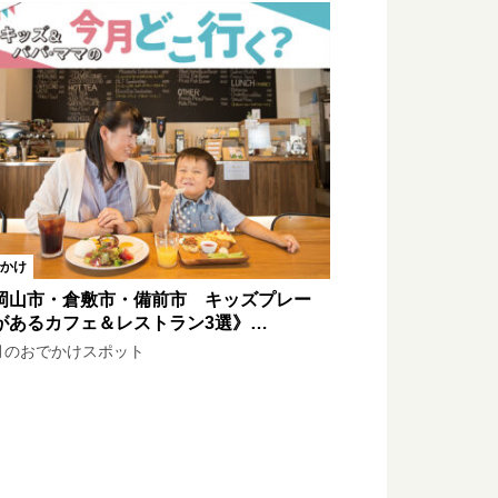
かけ
岡山市・倉敷市・備前市 キッズプレー
があるカフェ＆レストラン3選》…
月のおでかけスポット