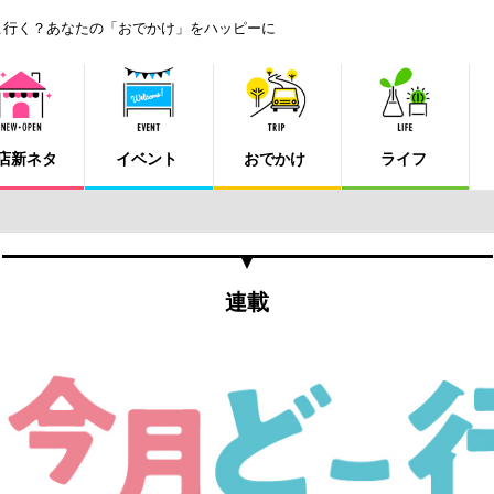
こ行く？あなたの「おでかけ」をハッピーに
店新ネタ
イベント
おでかけ
ライフ
連載