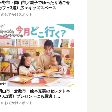
玉野市・岡山市／親子でゆったり過ごせ
カフェ3選》広々キッズスペース…
月のおでかけスポット
かけ
岡山市・倉敷市 絵本充実のセレクト本
さん3選》プレゼントにも最適！…
月のおでかけスポット