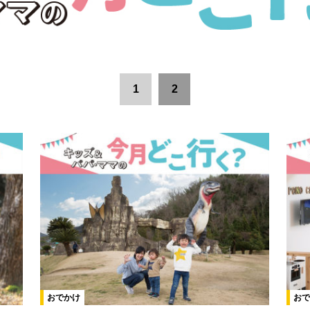
1
2
おでかけ
おで