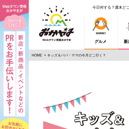
今日何する？週末ど
グルメ
新
HOME
キッズ＆パパ・ママの今月どこ行く？