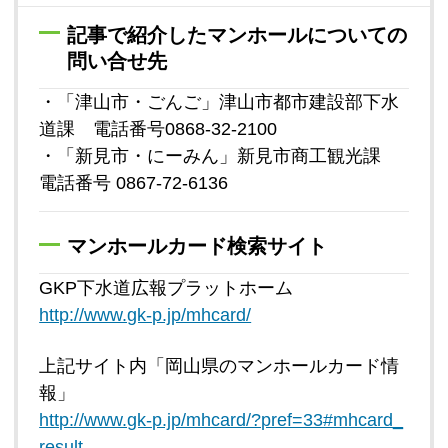
記事で紹介したマンホールについての
問い合せ先
・「津山市・ごんご」津山市都市建設部下水
道課 電話番号0868-32-2100
・「新見市・にーみん」新見市商工観光課
電話番号 0867-72-6136
マンホールカード検索サイト
GKP下水道広報プラットホーム
http://www.gk-p.jp/mhcard/
上記サイト内「岡山県のマンホールカード情
報」
http://www.gk-p.jp/mhcard/?pref=33#mhcard_
result