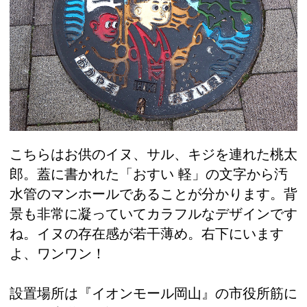
こちらはお供のイヌ、サル、キジを連れた桃太
郎。蓋に書かれた「おすい 軽」の文字から汚
水管のマンホールであることが分かります。背
景も非常に凝っていてカラフルなデザインです
ね。イヌの存在感が若干薄め。右下にいます
よ、ワンワン！
設置場所は『イオンモール岡山』の市役所筋に