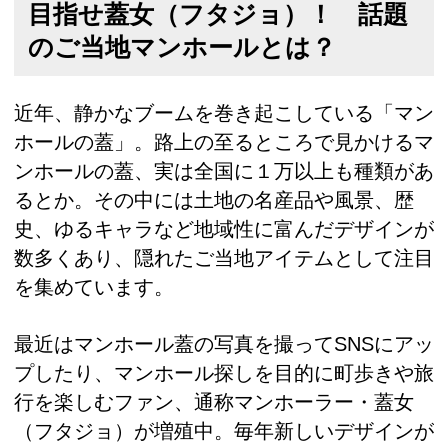
目指せ蓋女（フタジョ）！ 話題
のご当地マンホールとは？
近年、静かなブームを巻き起こしている「マン
ホールの蓋」。路上の至るところで見かけるマ
ンホールの蓋、実は全国に１万以上も種類があ
るとか。その中には土地の名産品や風景、歴
史、ゆるキャラなど地域性に富んだデザインが
数多くあり、隠れたご当地アイテムとして注目
を集めています。
最近はマンホール蓋の写真を撮ってSNSにアッ
プしたり、マンホール探しを目的に町歩きや旅
行を楽しむファン、通称マンホーラー・蓋女
（フタジョ）が増殖中。毎年新しいデザインが