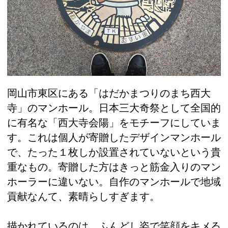
岡山市東区にある「はだかまつりのまち西大
寺」のマンホール。日本三大奇祭として全国的
に有名な「西大寺会陽」をモチーフにしていま
す。これは個人が寄贈したデザインマンホール
で、たった１枚しか設置されていないという貴
重なもの。寄贈した方はきっと筋金入りのマン
ホーラーに違いない。自作のマンホールで地域
貢献なんて、素晴らしすぎます。
描かれているのは、ふんどし姿で笑顔をキメる