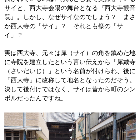
サイと、西大寺会陽の舞台となる『西大寺観音
院』。しかし、なぜサイなのでしょう？ まさ
か西大寺の「サイ」？ それとも祭の「サ
イ」？
実は西大寺、元々は犀（サイ）の角を鎮めた地
に寺院を建立したという言い伝えから「犀戴寺
（さいだいじ）」という名前が付けられ、後に
「西大寺」に改称して地名となったのだそう。
決して後付けではなく、サイは昔から町のシン
ボルだったんですね。