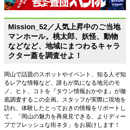
Mission_52／人気上昇中のご当地
マンホール。桃太郎、妖怪、動物
などなど、地域にまつわるキャラ
クター蓋を調査せよ！
岡山で話題のスポットやイベント、知る人ぞ知
るレアな情報など、誰もが気になる地元のモ
ノ、ヒト、コトを『タウン情報おかやま』が徹
底調査するこの企画。スタッフが実際に現地を
訪れ、体験したとっておきの情報をリポートし
て、「岡山の魅力を再発見できる、よりディー
プでフレッシュな街ネタ」をお届けします！