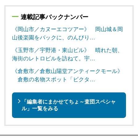
連載記事バックナンバー
《岡山市／カヌーエコツアー》 岡山城＆岡
山後楽園をバックに、のんびり…
《玉野市／宇野港・東山ビル》 晴れた朝、
海街のレトロビルを訪ねて。宇…
《倉敷市／倉敷山陽堂アンティークモール》
倉敷の名物スポット「ビクタ…
「編集者にまかせてちょ～査団スペシャ
ル」一覧をみる