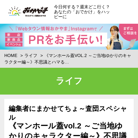
今日何する？週末どこ行く？
あなたの「おでかけ」をハッ
ピーに
HOME
ライフ
《マンホール蓋VOL.2 ～ご当地ゆかりのキャ
ラクター編～》不思議とハマる…
ライフ
編集者にまかせてちょ～査団スペシャ
ル
《マンホール蓋vol.2 ～ご当地ゆ
かりのキャラクター編～》不思議