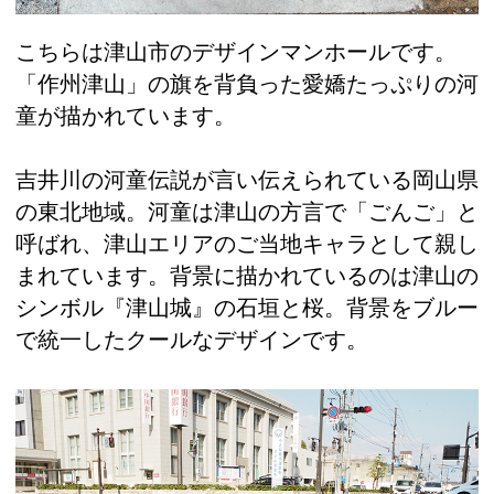
こちらは津山市のデザインマンホールです。
「作州津山」の旗を背負った愛嬌たっぷりの河
童が描かれています。
吉井川の河童伝説が言い伝えられている岡山県
の東北地域。河童は津山の方言で「ごんご」と
呼ばれ、津山エリアのご当地キャラとして親し
まれています。背景に描かれているのは津山の
シンボル『津山城』の石垣と桜。背景をブルー
で統一したクールなデザインです。