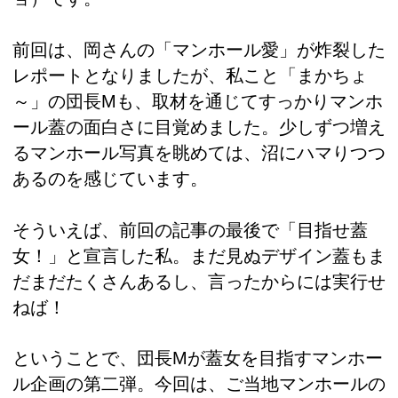
前回は、岡さんの「マンホール愛」が炸裂した
レポートとなりましたが、私こと「まかちょ
～」の団長Mも、取材を通じてすっかりマンホ
ール蓋の面白さに目覚めました。少しずつ増え
るマンホール写真を眺めては、沼にハマりつつ
あるのを感じています。
そういえば、前回の記事の最後で「目指せ蓋
女！」と宣言した私。まだ見ぬデザイン蓋もま
だまだたくさんあるし、言ったからには実行せ
ねば！
ということで、団長Mが蓋女を目指すマンホー
ル企画の第二弾。今回は、ご当地マンホールの