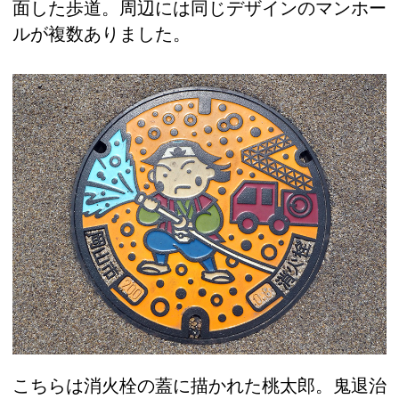
面した歩道。周辺には同じデザインのマンホー
ルが複数ありました。
こちらは消火栓の蓋に描かれた桃太郎。鬼退治