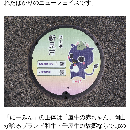
れたばかりのニューフェイスです。
「にーみん」の正体は千屋牛の赤ちゃん。岡山
が誇るブランド和牛・千屋牛の故郷ならではの