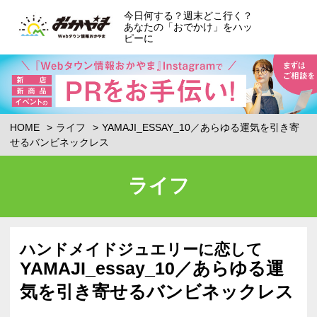
今日何する？週末どこ行く？
あなたの「おでかけ」をハッ
ピーに
HOME
ライフ
YAMAJI_ESSAY_10／あらゆる運気を引き寄
せるバンビネックレス
ライフ
ハンドメイドジュエリーに恋して
YAMAJI_essay_10／あらゆる運
気を引き寄せるバンビネックレス