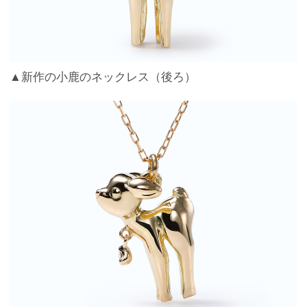
▲新作の小鹿のネックレス（後ろ）