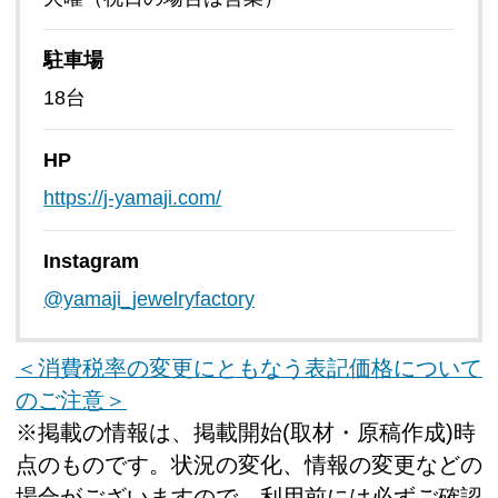
駐車場
18台
HP
https://j-yamaji.com/
Instagram
@yamaji_jewelryfactory
＜消費税率の変更にともなう表記価格について
のご注意＞
※掲載の情報は、掲載開始(取材・原稿作成)時
点のものです。状況の変化、情報の変更などの
場合がございますので、利用前には必ずご確認