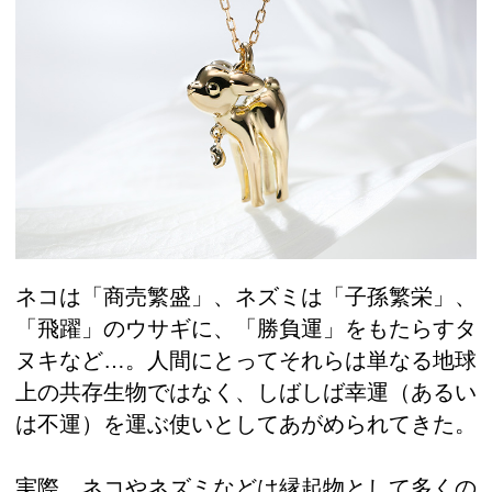
ネコは「商売繁盛」、ネズミは「子孫繁栄」、
「飛躍」のウサギに、「勝負運」をもたらすタ
ヌキなど…。人間にとってそれらは単なる地球
上の共存生物ではなく、しばしば幸運（あるい
は不運）を運ぶ使いとしてあがめられてきた。
実際、ネコやネズミなどは縁起物として多くの