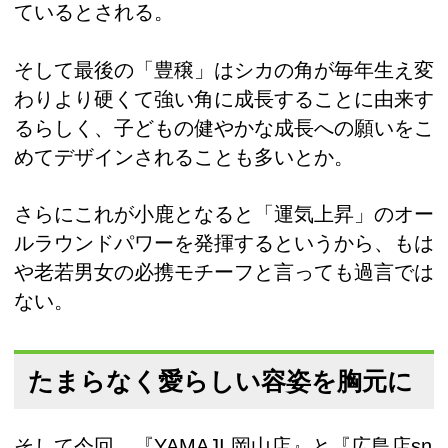
ているとされる。
そして最後の「豊穣」はシカの角が毎年生え変
わりより硬くて強い角に成長することに由来す
るらしく、子どもの健やかな成長への願いをこ
めてデザインされることも多いとか。
さらにこれが小鹿となると「運気上昇」のオー
ルラウンドパワーを発揮するというから、もは
や老若男女の必携モチーフと言っても過言では
ない。
たまらなく愛らしい容姿を胸元に
そして今回、『YAMAJI 岡山店』と『広島店sn