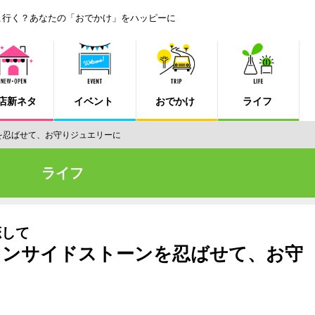
こ行く？あなたの「おでかけ」をハッピーに
店新ネタ
イベント
おでかけ
ライフ
ーンを忍ばせて、お守りジュエリーに
ライフ
恋して
y_7／インサイドストーンを忍ばせて、お守