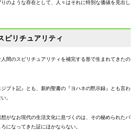
守りのような存在として、人々はそれに特別な価値を見出し
スピリチュアリティ
な人間のスピリチュアリティを補完する形で生まれてきたの
エジプト記』とも、新約聖書の『ヨハネの黙示録』とも言わ
ない。
思想がなお現代の生活文化に息づくのは、その秘められたパ
ころになってきた証にほかならない。