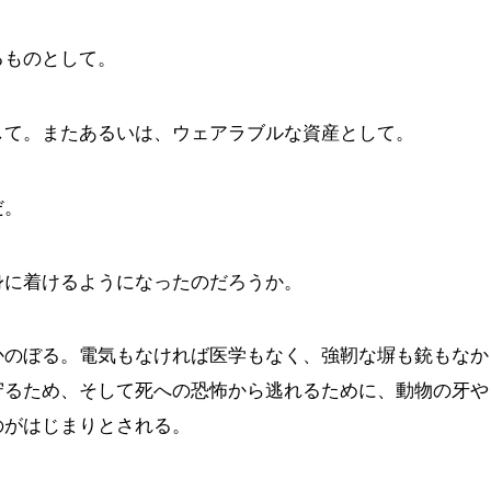
るものとして。
して。またあるいは、ウェアラブルな資産として。
だ。
身に着けるようになったのだろうか。
かのぼる。電気もなければ医学もなく、強靭な塀も銃もなか
守るため、そして死への恐怖から逃れるために、動物の牙や
のがはじまりとされる。