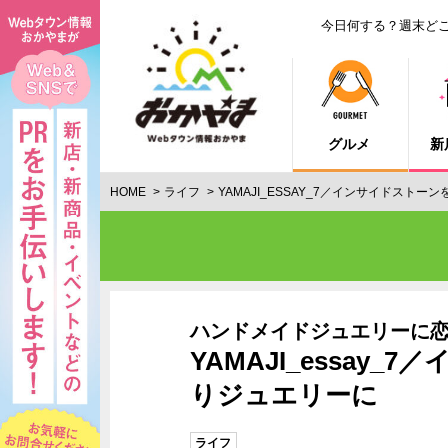
今日何する？週末ど
グルメ
新
HOME
ライフ
YAMAJI_ESSAY_7／インサイドスト
ハンドメイドジュエリーに
YAMAJI_essa
りジュエリーに
ライフ