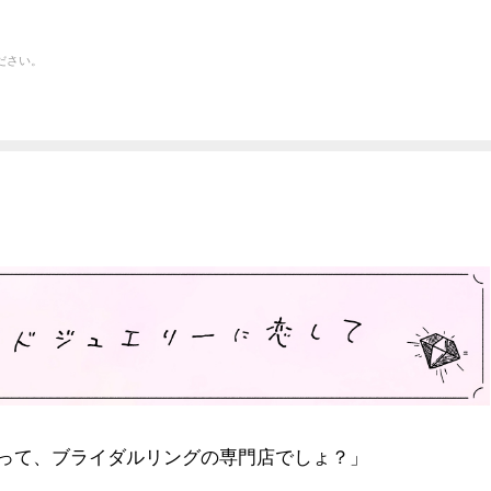
ださい。
I』って、ブライダルリングの専門店でしょ？」