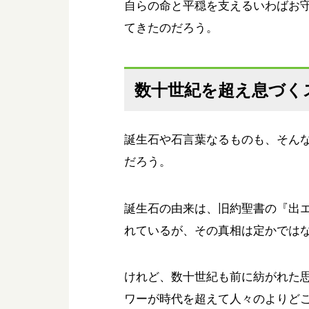
自らの命と平穏を支えるいわばお
てきたのだろう。
数十世紀を超え息づく
誕生石や石言葉なるものも、そん
だろう。
誕生石の由来は、旧約聖書の『出
れているが、その真相は定かでは
けれど、数十世紀も前に紡がれた
ワーが時代を超えて人々のよりど