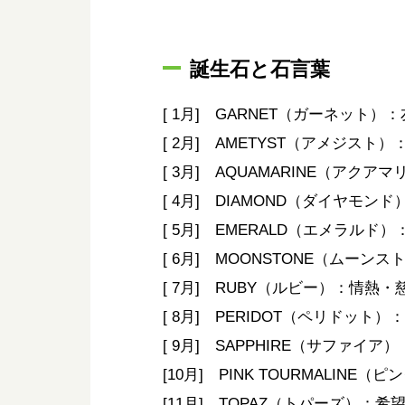
誕生石と石言葉
[ 1月] GARNET（ガーネット）
[ 2月] AMETYST（アメジスト
[ 3月] AQUAMARINE（アク
[ 4月] DIAMOND（ダイヤモン
[ 5月] EMERALD（エメラルド
[ 6月] MOONSTONE（ムーン
[ 7月] RUBY（ルビー）：情熱・
[ 8月] PERIDOT（ペリドット
[ 9月] SAPPHIRE（サファイ
[10月] PINK TOURMALIN
[11月] TOPAZ（トパーズ）：希