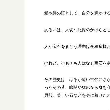
愛や絆の証として。自分を輝かせ
あるいは、大切な記憶のかけらと
人が宝石をまとう理由は多種多様
けれど、そもそも人はなぜ宝石を
その歴史は、はるか遠い古代にさ
ったその昔。暗闇や猛獣から身を
貝殻、美しい石などを身に着けた