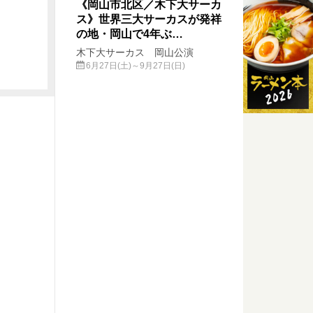
《岡山市北区／木下大サーカ
ス》世界三大サーカスが発祥
の地・岡山で4年ぶ…
木下大サーカス 岡山公演
6月27日(土)～9月27日(日)