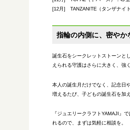
[12月] TANZANITE（タンザ
指輪の内側に、密やか
誕生石をシークレットストーンと
えられる守護はさらに大きく、強
本人の誕生月だけでなく、記念日
増えるたび、子どもの誕生石を加
『ジュエリークラフトYAMAJI』で
れるので、まずは気軽に相談を。