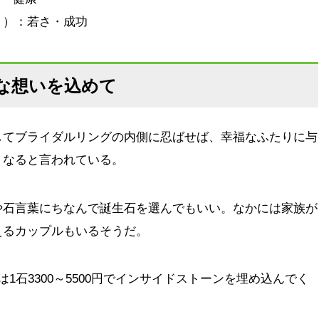
ナイト）：若さ・成功
な想いを込めて
してブライダルリングの内側に忍ばせば、幸福なふたりに与
くなると言われている。
や石言葉にちなんで誕生石を選んでもいい。なかには家族が
えるカップルもいるそうだ。
は1石3300～5500円でインサイドストーンを埋め込んでく