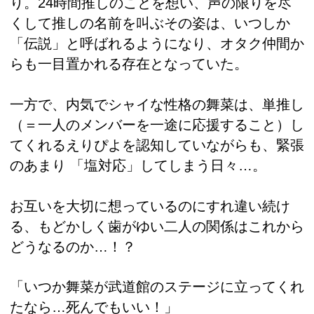
り。24時間推しのことを想い、声の限りを尽
くして推しの名前を叫ぶその姿は、いつしか
「伝説」と呼ばれるようになり、オタク仲間か
らも一目置かれる存在となっていた。
一方で、内気でシャイな性格の舞菜は、単推し
（＝一人のメンバーを一途に応援すること）し
てくれるえりぴよを認知していながらも、緊張
のあまり 「塩対応」してしまう日々…。
お互いを大切に想っているのにすれ違い続け
る、もどかしく歯がゆい二人の関係はこれから
どうなるのか…！？
「いつか舞菜が武道館のステージに立ってくれ
たなら…死んでもいい！」