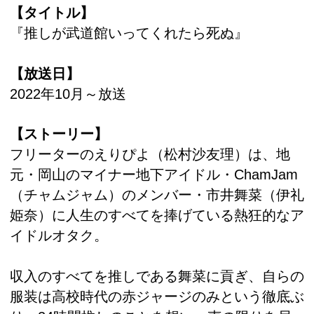
【タイトル】
『推しが武道館いってくれたら死ぬ』
【放送日】
2022年10月～放送
【ストーリー】
フリーターのえりぴよ（松村沙友理）は、地
元・岡山のマイナー地下アイドル・ChamJam
（チャムジャム）のメンバー・市井舞菜（伊礼
姫奈）に人生のすべてを捧げている熱狂的なア
イドルオタク。
収入のすべてを推しである舞菜に貢ぎ、自らの
服装は高校時代の赤ジャージのみという徹底ぶ