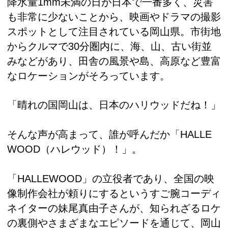
降水量1mm未満の日が日本で一番多く、災害
も非常に少ないことから、映画やドラマの撮影
スポットとして注目されている岡山県。市街地
からクルマで30分圏内に、海、山、古い街並
みなどがあり、田舎の風景や島、高原など豊富
なロケーションがそろっています。
「晴れの国岡山は、日本のハリウッドだね！」
そんな声が高まって、誰が呼んだか「HALLE
WOOD（ハレウッド）！」。
「HALLEWOOD」の立役者であり、全国の映
像制作会社が頼りにするというすご腕コーディ
ネイターの妹尾真由子さんが、知られざるロケ
の裏側やさまざまなエピソードを通じて、岡山