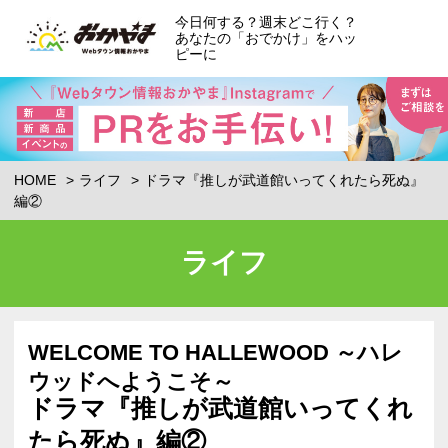
今日何する？週末どこ行く？
あなたの「おでかけ」をハッ
ピーに
HOME
ライフ
ドラマ『推しが武道館いってくれたら死ぬ』
編②
ライフ
WELCOME TO HALLEWOOD ～ハレ
ウッドへようこそ～
ドラマ『推しが武道館いってくれ
たら死ぬ』編②