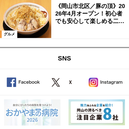
《岡山市北区／豚の頂》20
26年4月オープン！初心者
でも安心して楽しめる二…
グルメ
SNS