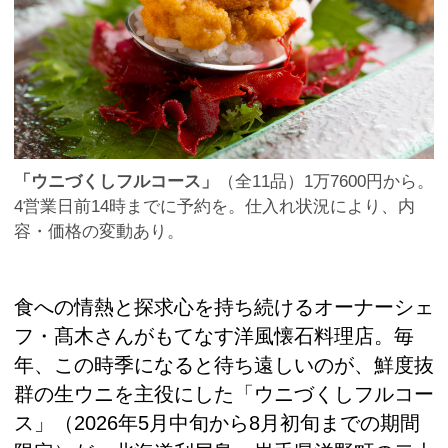
「ウニづくしフルコース」
（全11品）1万7600円から。
4営業日前14時までに予約を。仕入れ状況により、内
容・価格の変動あり。
食への情熱と探求心を持ち続けるオーナーシェ
フ・髙木さんがもてなす洋風懐石料理店。毎
年、この時季になると待ち遠しいのが、鮮度抜
群の生ウニを主役にした「ウニづくしフルコー
ス」（2026年5月中旬から8月初旬までの期間