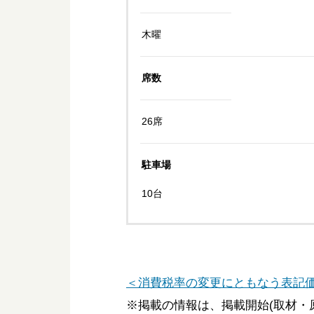
木曜
席数
26席
駐車場
10台
＜消費税率の変更にともなう表記
※掲載の情報は、掲載開始(取材・