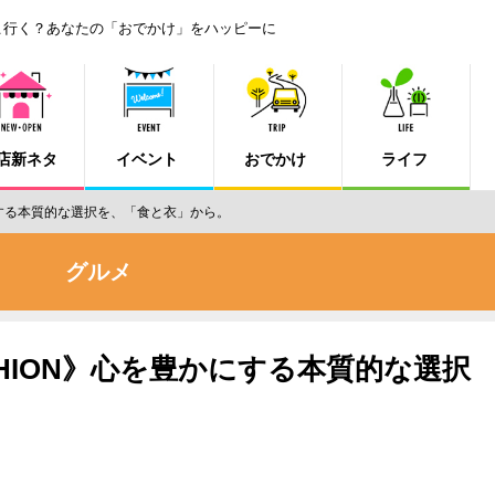
こ行く？あなたの「おでかけ」をハッピーに
店新ネタ
イベント
おでかけ
ライフ
豊かにする本質的な選択を、「食と衣」から。
グルメ
FASHION》心を豊かにする本質的な選択
。