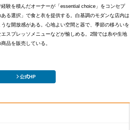
積んだオーナーが「essential choice」をコンセプ
のある選択」で食と衣を提供する。白基調のモダンな店内は
ような開放感がある。心地よい空間と器で、季節の移ろいを
なエスプレッソメニューなどが愉しめる。2階では糸や生地
の商品を販売している。
公式HP