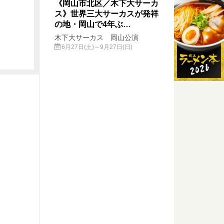
《岡山市北区／木下大サーカ
ス》世界三大サーカスが発祥
の地・岡山で4年ぶ…
木下大サーカス 岡山公演
6月27日(土)～9月27日(日)