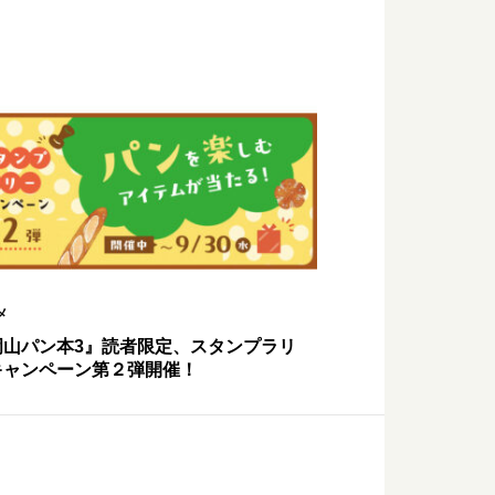
メ
岡山パン本3』読者限定、スタンプラリ
キャンペーン第２弾開催！