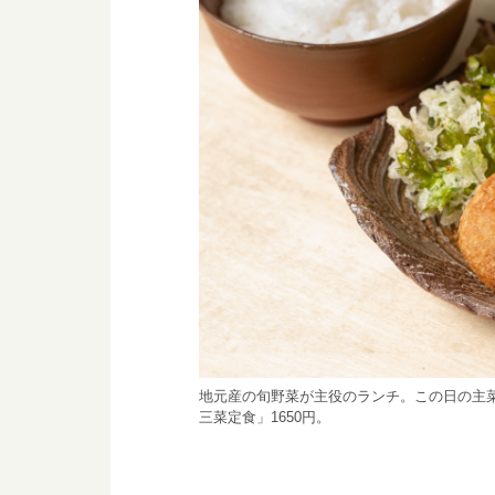
地元産の旬野菜が主役のランチ。この日の主
三菜定食」1650円。