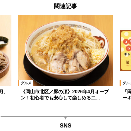
関連記事
グルメ
グル
5月、
《岡山市北区／豚の頂》2026年4月オープ
『
ン！初心者でも安心して楽しめる二…
ー
SNS