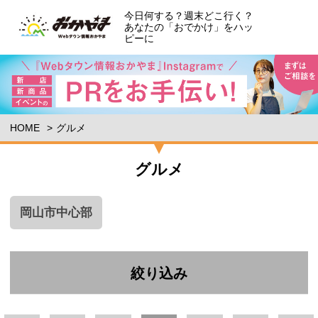
今日何する？週末どこ行く？
あなたの「おでかけ」をハッ
ピーに
HOME
グルメ
グルメ
岡山市中心部
絞り込み
エリア