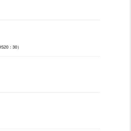
OS20：30）