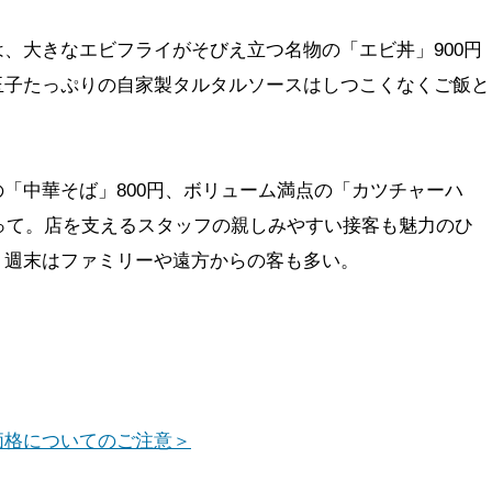
、大きなエビフライがそびえ立つ名物の「エビ丼」900円
玉子たっぷりの自家製タルタルソースはしつこくなくご飯と
「中華そば」800円、ボリューム満点の「カツチャーハ
わって。店を支えるスタッフの親しみやすい接客も魅力のひ
、週末はファミリーや遠方からの客も多い。
価格についてのご注意＞