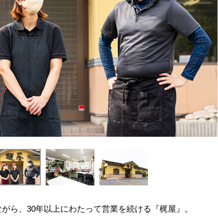
がら、30年以上にわたって営業を続ける『梶屋』。