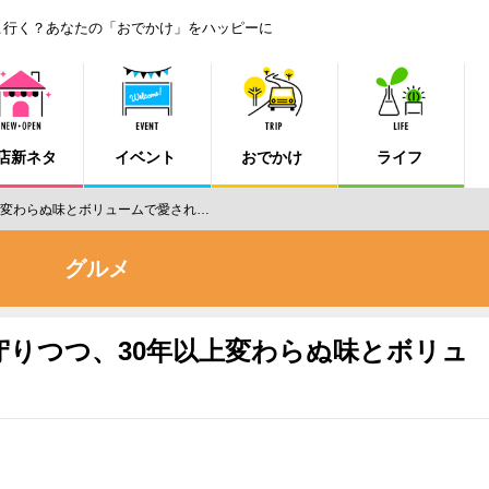
こ行く？あなたの「おでかけ」をハッピーに
店新ネタ
イベント
おでかけ
ライフ
上変わらぬ味とボリュームで愛され…
グルメ
守りつつ、30年以上変わらぬ味とボリュ