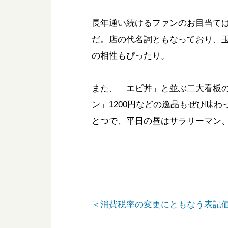
長年通い続けるファンのお目当ては
だ。店の代名詞ともなっており、
の相性もぴったり。
また、「エビ丼」と並ぶ二大看板の
ン」1200円などの逸品もぜひ味
とつで、平日の昼はサラリーマン
＜消費税率の変更にともなう表記