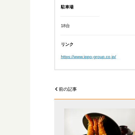
駐車場
18台
リンク
https://www.ippo-group.co.jp/
前の記事