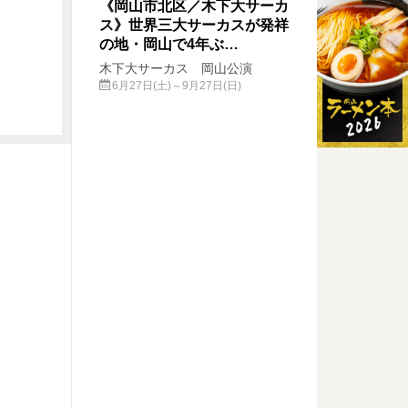
《岡山市北区／木下大サーカ
ス》世界三大サーカスが発祥
の地・岡山で4年ぶ…
木下大サーカス 岡山公演
6月27日(土)～9月27日(日)