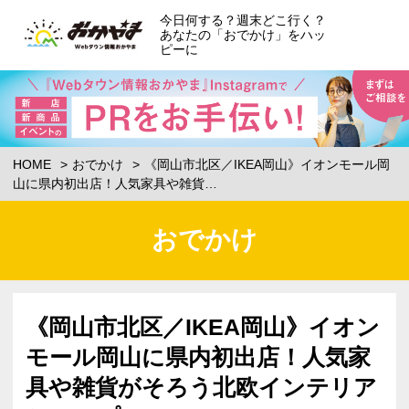
今日何する？週末どこ行く？
あなたの「おでかけ」をハッ
ピーに
HOME
おでかけ
《岡山市北区／IKEA岡山》イオンモール岡
山に県内初出店！人気家具や雑貨…
おでかけ
《岡山市北区／IKEA岡山》イオン
モール岡山に県内初出店！人気家
具や雑貨がそろう北欧インテリア