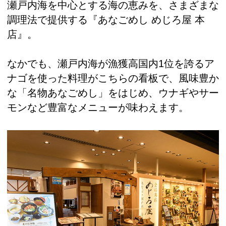
瀬戸内海を中心とする海の恵みを、さまざまな
調理法で提供する『あなごめし めじろ屋 本
店』。
なかでも、瀬戸内海が漁獲高国内1位を誇るア
ナゴを使った料理がこちらの看板で、風味豊か
な「名物あなごめし」をはじめ、ウナギやサー
モンなど豊富なメニューが味わえます。