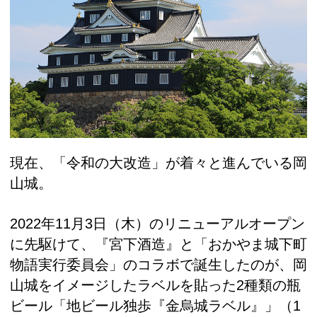
現在、「令和の大改造」が着々と進んでいる岡
山城。
2022年11月3日（木）のリニューアルオープン
に先駆けて、『宮下酒造』と「おかやま城下町
物語実行委員会」のコラボで誕生したのが、岡
山城をイメージしたラベルを貼った2種類の瓶
ビール「地ビール独歩『金烏城ラベル』」（1