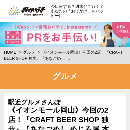
今日何する？週末どこ行く？
あなたの「おでかけ」をハッ
ピーに
HOME
グルメ
《イオンモール岡山》今回の2店！『CRAFT
BEER SHOP 独歩』『あなごめし …
グルメ
駅近グルメさんぽ
《イオンモール岡山》今回の2
店！『CRAFT BEER SHOP 独
歩』『あなごめし めじろ屋 本