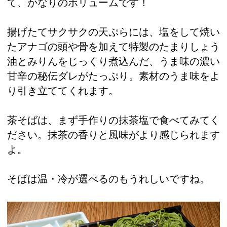
て、かなりのボリュームです！
揚げたてサクサクの天ぷらには、塩をして焼い
たアナゴの頭や骨を加えて特製のたまりしょう
油とみりんをじっくり煮込んだ、うま味の濃い
甘辛の秘伝ダレがたっぷり。素材のうま味をよ
り引き立ててくれます。
茶そばは、まず手作りの抹茶塩で食べてみてく
ださい。抹茶の香りと風味がより感じられます
よ。
そばは温・冷が選べるのもうれしいですね。