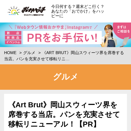
今日何する？週末どこ行く？
あなたの「おでかけ」をハッ
ピーに
HOME
グルメ
《ART BRUT》岡山スウィーツ界を席巻する
当店。パンを充実させて移転リニ…
グルメ
《Art Brut》岡山スウィーツ界を
席巻する当店。パンを充実させて
移転リニューアル！【PR】