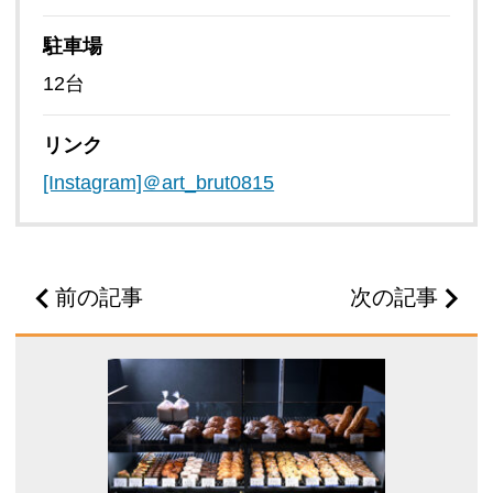
駐車場
12台
リンク
[Instagram]＠art_brut0815
前の記事
次の記事