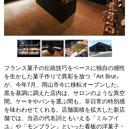
フランス菓子の伝統技巧をベースに独自の感性
を生かした菓子作りで異彩を放つ『Art Brut』
が、今年7月、岡山市今に移転オープンした。
黒を基調に調えた店内は、サロンのような異空
間。ケーキやパンを選ぶ間も、非日常の特別感
を味わわせてくれる。店舗面積を拡大した新店
舗では、当店の代名詞ともいえる「ミルフイ
ユ」や「モンブラン」といった看板の洋菓子・