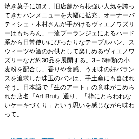
焼き菓子に加え、旧店舗から根強い人気を誇っ
てきたパンメニューを大幅に拡充。オーナーパ
ティシェ・木村さんが手がけるヴィエノワズリ
ーはもちろん、一流ブーランジェによるハード
系から日常使いにぴったりなテーブルパン、ス
ウィーツや酒のお供として楽しめるヴィエノワ
ズリーなど約30品を展開する。3～6種類の小
麦粉を配合し、香りや食感、うま味の好バラン
スを追求した珠玉のパンは、手土産にも喜ばれ
そう。日本語で「生のアート」の意味がこめら
れた店名『Art Brut』通り、「枠にとらわれな
いケーキづくり」という思いを感じながら味わ
って。