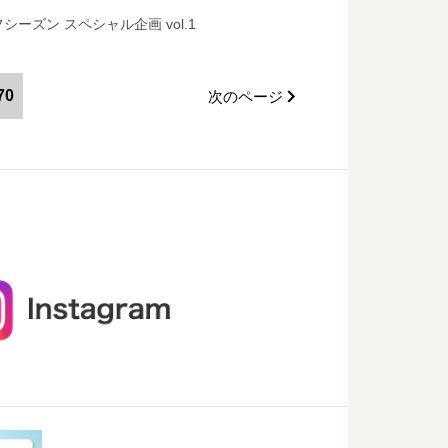
シーズン スペシャル企画 vol.1
70
次のページ