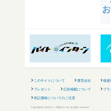
このサイトについて
運営会社
後援
プレゼント
広告掲載について
プラ
表記価格についてのご注意
Copyright(C) Webタウン情報おかやま all rights reserved