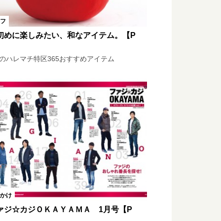
フ
初めに楽しみたい、和なアイテム。【P
】
月のハレマチ特区365おすすめアイテム
かけ
ァジ☆カジＯＫＡＹＡＭＡ 1月号【P
】