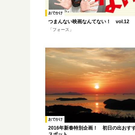
おでかけ
つまんない映画なんてない！ vol.12
「フォース」
おでかけ
2016年新春特別企画！ 初日の出おす
スポット