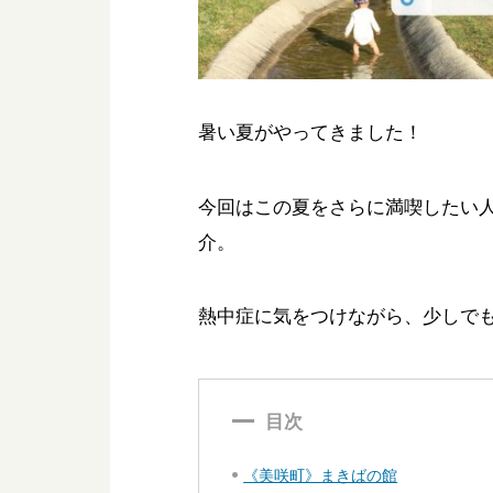
暑い夏がやってきました！
今回はこの夏をさらに満喫したい
介。
熱中症に気をつけながら、少しで
目次
《美咲町》まきばの館