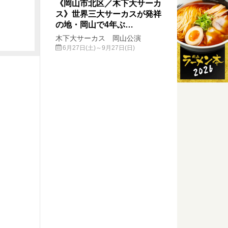
《岡山市北区／木下大サーカ
ス》世界三大サーカスが発祥
の地・岡山で4年ぶ…
木下大サーカス 岡山公演
6月27日(土)～9月27日(日)