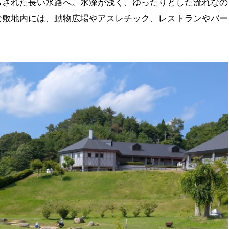
らされた長い水路へ。水深が浅く、ゆったりとした流れなの
な敷地内には、動物広場やアスレチック、レストランやバー