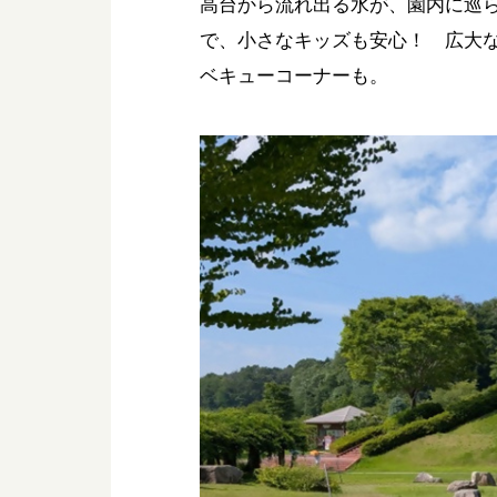
高台から流れ出る水が、園内に巡
で、小さなキッズも安心！ 広大
ベキューコーナーも。