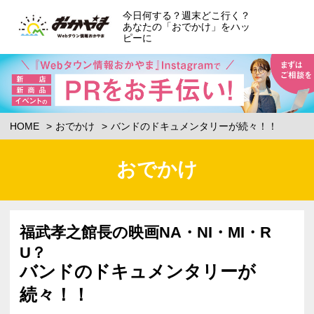
今日何する？週末どこ行く？
あなたの「おでかけ」をハッ
ピーに
HOME
おでかけ
バンドのドキュメンタリーが続々！！
おでかけ
福武孝之館長の映画NA・NI・MI・R
U？
バンドのドキュメンタリーが
続々！！