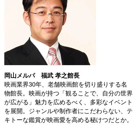
岡山メルパ 福武 孝之館長
映画業界30年、老舗映画館を切り盛りする名
物館長。映画が持つ「観ることで、自分の世界
が広がる」魅力を広めるべく、多彩なイベント
を展開。ジャンルや制作者にこだわらない、テ
キトーな鑑賞が映画愛を高める秘けつだとか。