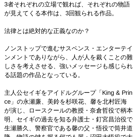
3者それぞれの立場で観れば、それぞれの物語
が見えてくる本作は、3回観られる作品。
法律とは絶対的な正義なのか？
ノンストップで進むサスペンス・エンターテイ
ンメントでありながら、人が人を裁くことの難
しさを考えさせる、強いメッセージも感じられ
る話題の作品となっている。
主人公セイギをアイドルグループ「King & Prin
ce」の永瀬廉、美鈴を杉咲花、馨を北村匠海
が演じ、ロースクールの教授・奈倉哲役で柄本
明、セイギの過去を知る弁護士・釘宮昌治役で
生瀬勝久、警察官である馨の父・悟役で筒井道