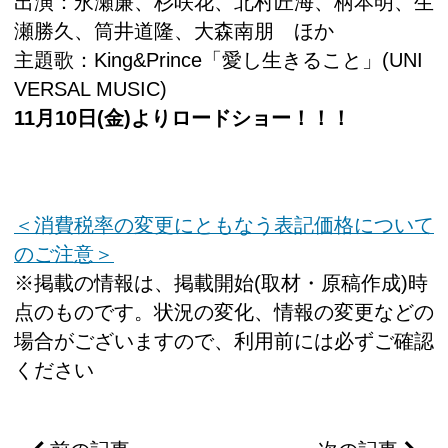
出演：永瀬廉、杉咲花、北村匠海、柄本明、生
瀬勝久、筒井道隆、大森南朋 ほか
主題歌：King&Prince「愛し生きること」(UNI
VERSAL MUSIC)
11月10日(金)よりロードショー！！！
＜消費税率の変更にともなう表記価格について
のご注意＞
※掲載の情報は、掲載開始(取材・原稿作成)時
点のものです。状況の変化、情報の変更などの
場合がございますので、利用前には必ずご確認
ください