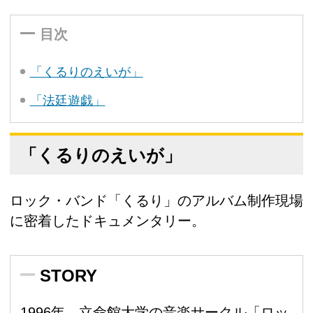
目次
「くるりのえいが」
「法廷遊戯」
「くるりのえいが」
ロック・バンド「くるり」のアルバム制作現場
に密着したドキュメンタリー。
STORY
1996年、立命館大学の音楽サークル「ロッ