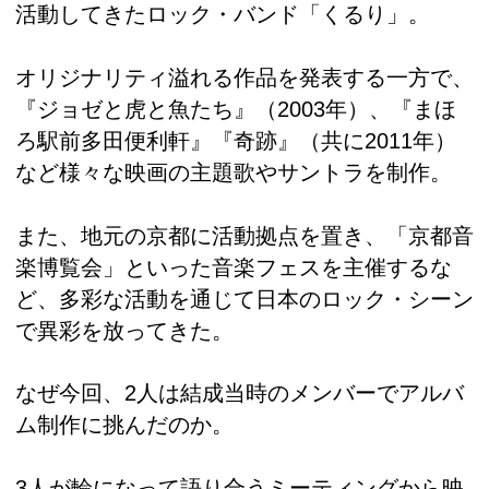
活動してきたロック・バンド「くるり」。
オリジナリティ溢れる作品を発表する一方で、
『ジョゼと虎と魚たち』（2003年）、『まほ
ろ駅前多田便利軒』『奇跡』（共に2011年）
など様々な映画の主題歌やサントラを制作。
また、地元の京都に活動拠点を置き、「京都音
楽博覧会」といった音楽フェスを主催するな
ど、多彩な活動を通じて日本のロック・シーン
で異彩を放ってきた。
なぜ今回、2人は結成当時のメンバーでアルバ
ム制作に挑んだのか。
3人が輪になって語り合うミーティングから映