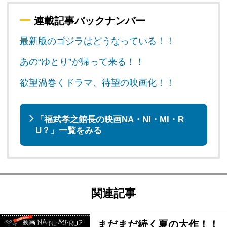
連載記事バックナンバー
最新版のゴジラはどうなっている！！
あの“ゆとり”が帰って来る！！
欲望渦巻くドラマ、待望の映画化！！
「福武孝之館長の映画NA・NI・MI・R
U？」一覧をみる
関連記事
まだまだ続く夏の大作！！