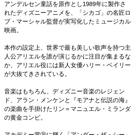
アンデルセン童話を原作とし1989年に製作さ
れたディズニーアニメを、「シカゴ」の名匠ロ
ブ・マーシャル監督が実写化したミュージカル
映画。
本作の設定上、世界で最も美しい歌声を持つ主
人公アリエルを誰が演じるかに注目が集まるな
か、アリエル役には新人女優ハリー・ベイリー
が大抜てきされている。
音楽はもちろん、ディズニー音楽のレジェン
ド、アラン・メンケンと『モアナと伝説の海』
の楽曲を手掛けたリン＝マニュエル・ミランダ
の黄金コンビ。
アカデミー賞Ⓡに輝く「アンダー・ザ・シー」