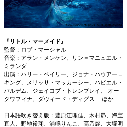
『リトル・マーメイド』
監督：ロブ・マーシャル
音楽：アラン・メンケン、リン＝マニュエル・
ミランダ
出演：ハリー・ベイリー、ジョナ・ハウアー＝
キング、メリッサ・マッカーシー、ハビエル・
バルデム、ジェイコブ・トレンブレイ、 オー
クワフィナ、ダヴィード・ディグス ほか
日本語吹き替え版：豊原江理佳、木村昴、海宝
直人、野地裕翔、浦嶋りんこ、高乃麗、大塚明