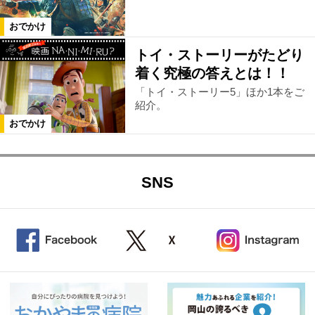
おでかけ
トイ・ストーリーがたどり
着く究極の答えとは！！
「トイ・ストーリー5」ほか1本をご
紹介。
おでかけ
SNS