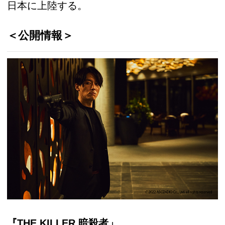
日本に上陸する。
＜公開情報＞
『THE KILLER 暗殺者」