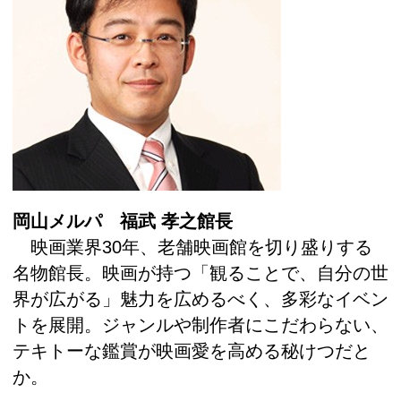
岡山メルパ 福武 孝之館長
映画業界30年、老舗映画館を切り盛りする
名物館長。映画が持つ「観ることで、自分の世
界が広がる」魅力を広めるべく、多彩なイベン
トを展開。ジャンルや制作者にこだわらない、
テキトーな鑑賞が映画愛を高める秘けつだと
か。