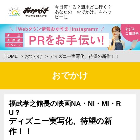
今日何する？週末どこ行く？
あなたの「おでかけ」をハッ
ピーに
HOME
おでかけ
ディズニー実写化、待望の新作！！
おでかけ
福武孝之館長の映画NA・NI・MI・R
U？
ディズニー実写化、待望の新
作！！