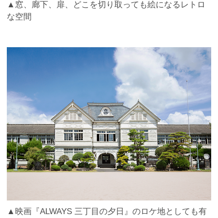
▲窓、廊下、扉、どこを切り取っても絵になるレトロ
な空間
▲映画『ALWAYS 三丁目の夕日』のロケ地としても有