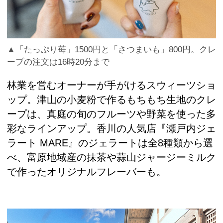
▲「たっぷり苺」1500円と「さつまいも」800円。クレ
ープの注文は16時20分まで
林業を営むオーナーが手がけるスウィーツショ
ップ。津山の小麦粉で作るもちもち生地のクレ
ープは、真庭の旬のフルーツや野菜を使った多
彩なラインアップ。香川の人気店『瀬戸内ジェ
ラート MARE』のジェラートは全8種類から選
べ、富原地域産の抹茶や蒜山ジャージーミルク
で作ったオリジナルフレーバーも。