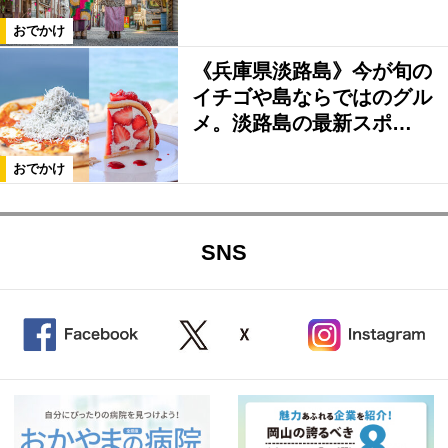
おでかけ
《兵庫県淡路島》今が旬の
イチゴや島ならではのグル
メ。淡路島の最新スポ…
おでかけ
SNS