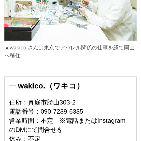
▲wakico.さんは東京でアパレル関係の仕事を経て岡山
へ移住
wakico.（ワキコ）
住所：真庭市勝山303-2
電話番号：090-7239-6335
営業時間：不定 ※電話またはInstagram
のDMにて問合せを
休み：不定