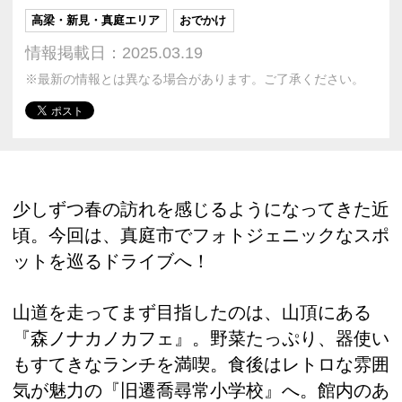
高梁・新見・真庭エリア
おでかけ
情報掲載日：2025.03.19
※最新の情報とは異なる場合があります。ご了承ください。
少しずつ春の訪れを感じるようになってきた近
頃。今回は、真庭市でフォトジェニックなスポ
ットを巡るドライブへ！
山道を走ってまず目指したのは、山頂にある
『森ノナカノカフェ』。野菜たっぷり、器使い
もすてきなランチを満喫。食後はレトロな雰囲
気が魅力の『旧遷喬尋常小学校』へ。館内のあ