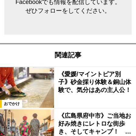
Facebookでも情報を配信しています。
ぜひフォローをしてください。
関連記事
《愛媛/マイントピア別
子｠砂金採り体験＆銅山体
験で、気分はあの主人公！
おでかけ
《広島県府中市》ご当地お
好み焼きにレトロな街歩
き、そしてキャンプ！ …