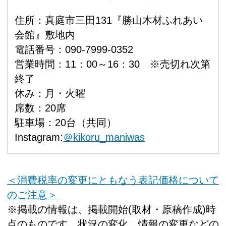
住所：真庭市三田131『勝山木材ふれあい
会館』敷地内
電話番号：090-7999-0352
営業時間：11：00～16：30 ※売切れ次第
終了
休み：月・火曜
席数：20席
駐車場：20台（共同）
Instagram:
＠kikoru_maniwas
＜消費税率の変更にともなう表記価格について
のご注意＞
※掲載の情報は、掲載開始(取材・原稿作成)時
点のものです。状況の変化、情報の変更などの