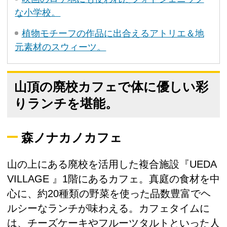
な小学校。
植物モチーフの作品に出合えるアトリエ＆地
元素材のスウィーツ。
山頂の廃校カフェで体に優しい彩
りランチを堪能。
森ノナカノカフェ
山の上にある廃校を活用した複合施設『UEDA
VILLAGE 』1階にあるカフェ。真庭の食材を中
心に、約20種類の野菜を使った品数豊富でヘ
ルシーなランチが味わえる。カフェタイムに
は、チーズケーキやフルーツタルトといった人