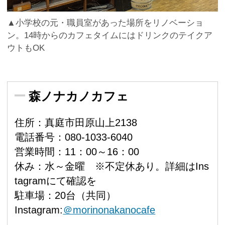
▲小学校の元・職員室があった場所をリノベーショ
ン。14時からのカフェタイムにはドリンクのテイクア
ウトもOK
森ノナカノカフェ
住所：真庭市田原山上2138
電話番号：080-1033-6040
営業時間：11：00～16：00
休み：水～金曜 ※不定休あり。詳細はIns
tagramにて確認を
駐車場：20台（共同）
Instagram:
＠morinonakanocafe