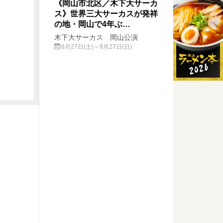
《岡山市北区／木下大サーカ
ス》世界三大サーカスが発祥
の地・岡山で4年ぶ…
木下大サーカス 岡山公演
6月27日(土)～9月27日(日)