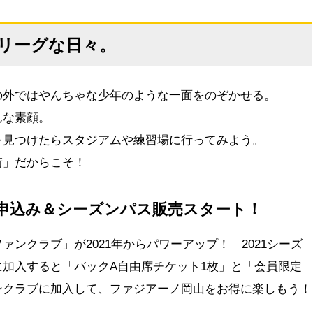
リーグな日々。
の外ではやんちゃな少年のような一面をのぞかせる。
んな素顔。
を見つけたらスタジアムや練習場に行ってみよう。
街」だからこそ！
員申込み＆シーズンパス販売スタート！
ンクラブ」が2021年からパワーアップ！ 2021シーズ
加入すると「バックA自由席チケット1枚」と「会員限定
ンクラブに加入して、ファジアーノ岡山をお得に楽しもう！