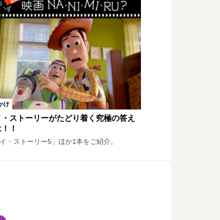
かけ
イ・ストーリーがたどり着く究極の答え
は！！
イ・ストーリー5」ほか1本をご紹介。