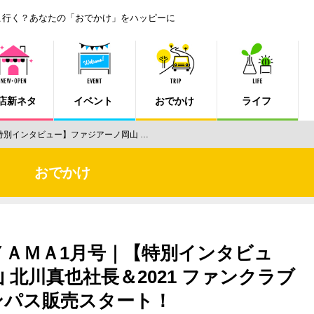
こ行く？あなたの「おでかけ」をハッピーに
店新ネタ
イベント
おでかけ
ライフ
特別インタビュー】ファジアーノ岡山 …
おでかけ
Ａ
ＹＡＭＡ1月号｜【特別インタビュ
北川真也社長＆2021 ファンクラブ
ンパス販売スタート！