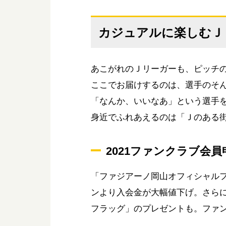
カジュアルに楽しむＪ
あこがれのＪリーガーも、ピッチ
ここでお届けするのは、選手のそ
「なんか、いいなあ」という選手
身近でふれあえるのは「Ｊのある
2021ファンクラブ会
「ファジアーノ岡山オフィシャルファ
ンより入会金が大幅値下げ。さらに
フラッグ」のプレゼントも。ファ