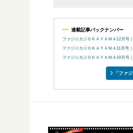
連載記事バックナンバー
ファジ☆カジＯＫＡＹＡＭＡ12月号
ファジ☆カジＯＫＡＹＡＭＡ11月号
ファジ☆カジＯＫＡＹＡＭＡ10月号
「ファジ