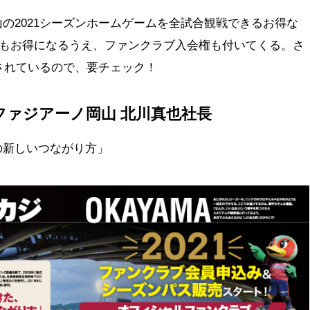
の2021シーズンホームゲームを全試合観戦できるお得な
0円もお得になるうえ、ファンクラブ入会権も付いてくる。さ
意されているので、要チェック！
ファジアーノ岡山 北川真也社長
の新しいつながり方」