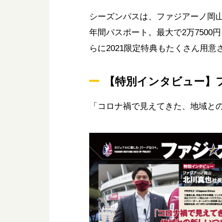
シーズンパスは、ファジアーノ岡山
年間パスポート。最大で2万750
らに2021限定特典もたくさん用
【特別インタビュー】
「コロナ禍で見えてきた、地域と