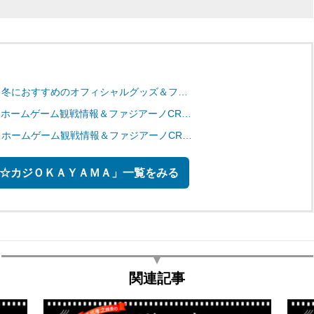
｜冬におすすめのオフィシャルグッズ＆フ…
｜ホームゲーム観戦情報＆ファジアーノCR…
｜ホームゲーム観戦情報＆ファジアーノCR…
☆カジＯＫＡＹＡＭＡ」一覧をみる
関連記事