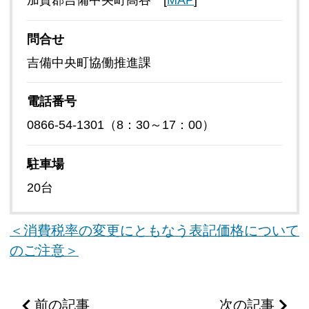
加賀郡吉備中央町高谷 [
MAP
]
問合せ
吉備中央町協働推進課
電話番号
0866-54-1301（8：30～17：00）
駐車場
20台
＜消費税率の変更にともなう表記価格について
のご注意＞
前の記事
次の記事