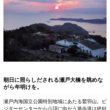
朝日に照らしだされる瀬戸大橋を眺めな
がら年明けを。
瀬戸内海国立公園特別地域にあたる鷲羽山。ビ
ジターセンターから山頂に向かう遊歩道は絶好