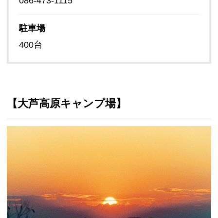
086-473-1115
駐車場
400台
【大芦高原キャンプ場】