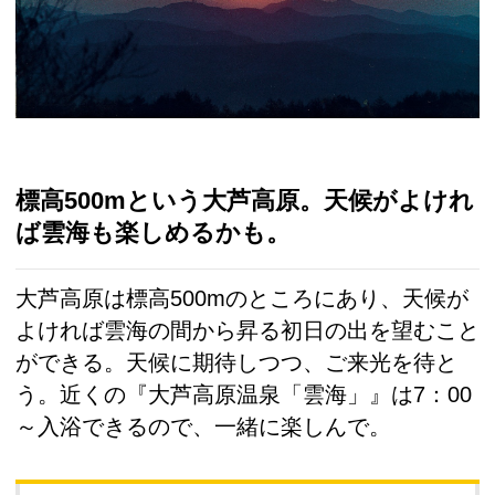
標高500mという大芦高原。天候がよけれ
ば雲海も楽しめるかも。
大芦高原は標高500mのところにあり、天候が
よければ雲海の間から昇る初日の出を望むこと
ができる。天候に期待しつつ、ご来光を待と
う。近くの『大芦高原温泉「雲海」』は7：00
～入浴できるので、一緒に楽しんで。