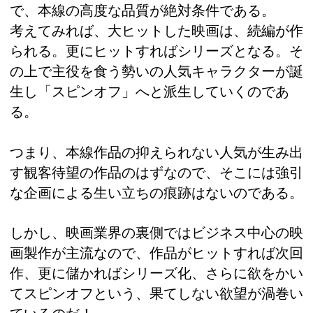
で、本線の高度な品質が絶対条件である。
考えてみれば、大ヒットした映画は、続編が作
られる。更にヒットすればシリーズとなる。そ
の上で主役を食う勢いの人気キャラクターが誕
生し「スピンオフ」へと派生していくのであ
る。
つまり、本線作品の抑えられない人気が生み出
す観客待望の作品のはずなので、そこには強引
な企画による生い立ちの痕跡はないのである。
しかし、映画業界の裏側ではビジネス中心の映
画製作が主流なので、作品がヒットすれば次回
作、更に儲かればシリーズ化、さらに欲をかい
てスピンオフという、果てしない欲望が渦巻い