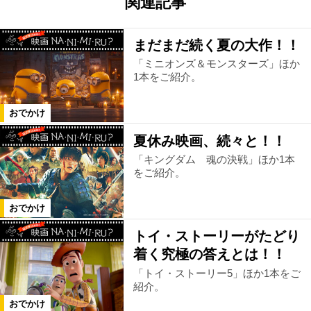
関連記事
まだまだ続く夏の大作！！
「ミニオンズ＆モンスターズ」ほか
1本をご紹介。
おでかけ
夏休み映画、続々と！！
「キングダム 魂の決戦」ほか1本
をご紹介。
おでかけ
トイ・ストーリーがたどり
着く究極の答えとは！！
「トイ・ストーリー5」ほか1本をご
紹介。
おでかけ