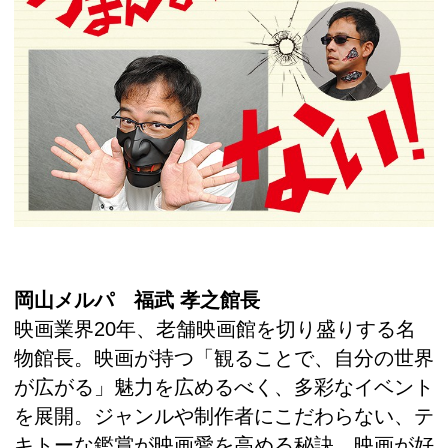
岡山メルパ 福武 孝之館長
映画業界20年、老舗映画館を切り盛りする名
物館長。映画が持つ「観ることで、自分の世界
が広がる」魅力を広めるべく、多彩なイベント
を展開。ジャンルや制作者にこだわらない、テ
キトーな鑑賞が映画愛を高める秘訣。映画が好