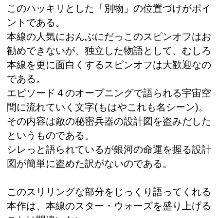
このハッキリとした「別物」の位置づけがポイ
ントである。
本線の人気におんぶにだっこのスピンオフはお
勧めできないが、独立した物語として、むしろ
本線を更に面白くするスピンオフは大歓迎なの
である。
エピソード４のオープニングで語られる宇宙空
間に流れていく文字(もはやこれも名シーン)。
その内容は敵の秘密兵器の設計図を盗みだした
というものである。
シレっと語られているが銀河の命運を握る設計
図が簡単に盗めた訳がないのである。
このスリリングな部分をじっくり語ってくれる
本作は、本線のスター・ウォーズを盛り上げる