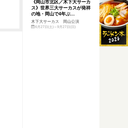
《岡山市北区／木下大サーカ
ス》世界三大サーカスが発祥
の地・岡山で4年ぶ…
木下大サーカス 岡山公演
6月27日(土)～9月27日(日)