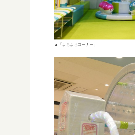
▲「よちよちコーナー」