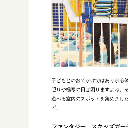
子どもとのおでかけではあり余る
照りや極寒の日は困りますよね。
遊べる室内のスポットを集めまし
ず。
ファンタジー スキッズガー