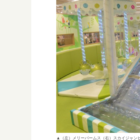
▲（左）メリーパームス（右）スカイジャン