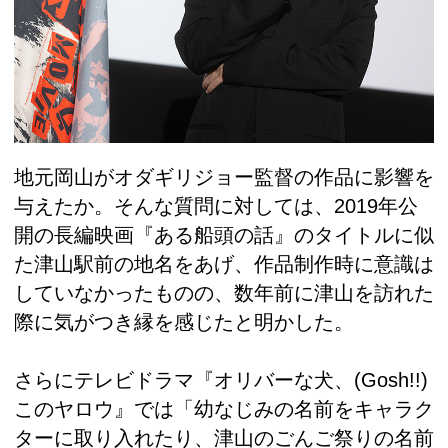
地元岡山がオダギリジョー監督の作品に影響を
与えたか。そんな質問に対しては、2019年公
開の長編映画『ある船頭の話』のタイトルに似
た津山駅前の地名をあげ、作品制作時に意識は
していなかったものの、数年前に津山を訪れた
際に気がつき縁を感じたと明かした。
さらにテレビドラマ『オリバーな犬、(Gosh!!)
このヤロウ』では「幼なじみの名前をキャラク
ターに取り入れたり、津山のごんご祭りの名前