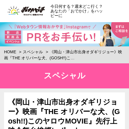
今日何する？週末どこ行く？
あなたの「おでかけ」をハッ
ピーに
HOME
スペシャル
《岡山・津山市出身オダギリジョー》映
画『THE オリバーな犬、(GOSH!!)こ…
スペシャル
《岡山・津山市出身オダギリジョ
ー》映画『THE オリバーな犬、(G
osh!!)このヤロウMOVIE』先行上