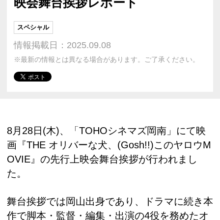
映会舞台挨拶レポート
スペシャル
情報掲載日：2025.09.08
※最新の情報とは異なる場合があります。ご了承ください。
8月28日(木)、「TOHOシネマズ岡南」にて映
画『THE オリバーな犬、(Gosh!!)このヤロウM
OVIE』の先行上映会舞台挨拶が行われまし
た。
舞台挨拶では岡山出身であり、ドラマに続き本
作で脚本・監督・編集・出演の4役を務めたオ