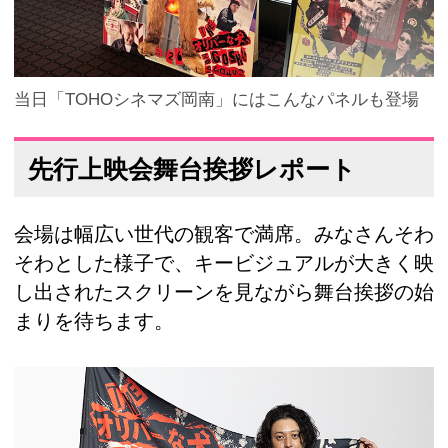
当日「TOHOシネマズ岡南」にはこんなパネルも登場
先行上映会舞台挨拶レポート
会場は幅広い世代の観客で満席。みなさんそわ
そわとした様子で、キービジュアルが大きく映
し出されたスクリーンを見ながら舞台挨拶の始
まりを待ちます。