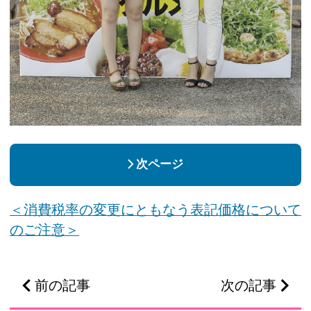
次ページ
＜消費税率の変更にともなう表記価格について
のご注意＞
前の記事
次の記事