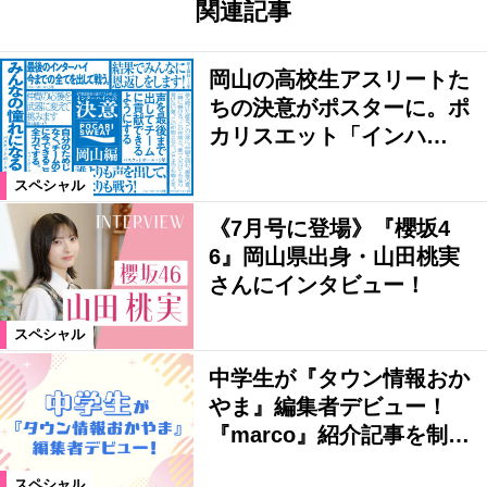
関連記事
岡山の高校生アスリートた
ちの決意がポスターに。ポ
カリスエット「インハ…
スペシャル
《7月号に登場》『櫻坂4
6』岡山県出身・山田桃実
さんにインタビュー！
スペシャル
中学生が『タウン情報おか
やま』編集者デビュー！
『marco』紹介記事を制…
スペシャル