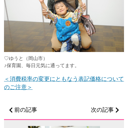
♡ゆうと（岡山市）
♪保育園、毎日元気に通ってます。
＜消費税率の変更にともなう表記価格について
のご注意＞
前の記事
次の記事