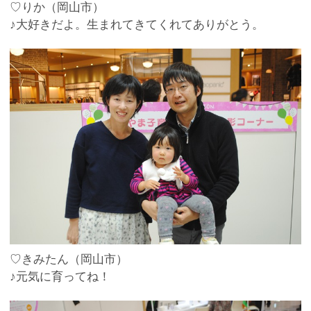
♡りか（岡山市）
♪大好きだよ。生まれてきてくれてありがとう。
♡きみたん（岡山市）
♪元気に育ってね！