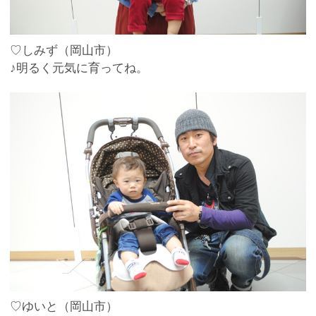
♡しみず（岡山市）
♪明るく元気に育ってね。
♡ゆいと（岡山市）