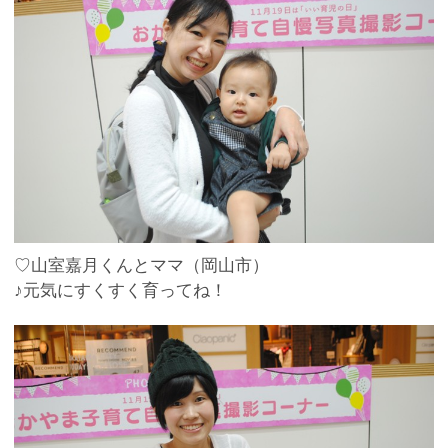
♡山室嘉月くんとママ（岡山市）
♪元気にすくすく育ってね！