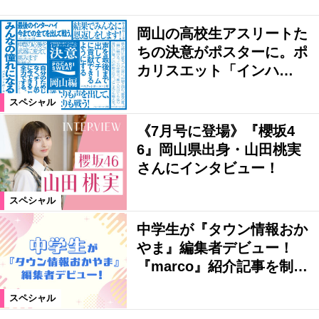
岡山の高校生アスリートた
ちの決意がポスターに。ポ
カリスエット「インハ…
スペシャル
《7月号に登場》『櫻坂4
6』岡山県出身・山田桃実
さんにインタビュー！
スペシャル
中学生が『タウン情報おか
やま』編集者デビュー！
『marco』紹介記事を制…
スペシャル