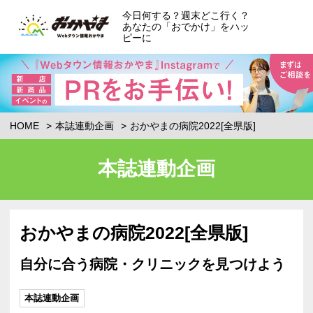
今日何する？週末どこ行く？
あなたの「おでかけ」をハッ
ピーに
HOME
本誌連動企画
おかやまの病院2022[全県版]
本誌連動企画
おかやまの病院2022[全県版]
自分に合う病院・クリニックを見つけよう
本誌連動企画