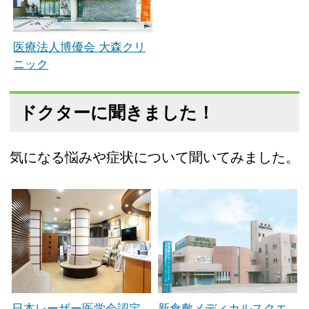
医療法人博優会 大森クリ
ニック
ドクターに聞きました！
気になる悩みや症状について聞いてみました。
日本レーザー医学会認定
新倉敷メディカルスクエ