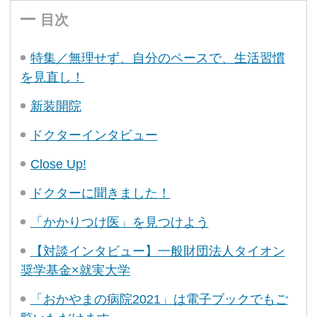
目次
特集／無理せず、自分のペースで、生活習慣
を見直し！
新装開院
ドクターインタビュー
Close Up!
ドクターに聞きました！
「かかりつけ医」を見つけよう
【対談インタビュー】一般財団法人タイオン
奨学基金×就実大学
「おかやまの病院2021」は電子ブックでもご