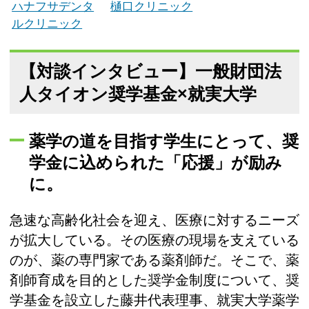
ハナフサデンタ
樋口クリニック
ルクリニック
【対談インタビュー】一般財団法
人タイオン奨学基金×就実大学
薬学の道を目指す学生にとって、奨
学金に込められた「応援」が励み
に。
急速な高齢化社会を迎え、医療に対するニーズ
が拡大している。その医療の現場を支えている
のが、薬の専門家である薬剤師だ。そこで、薬
剤師育成を目的とした奨学金制度について、奨
学基金を設立した藤井代表理事、就実大学薬学