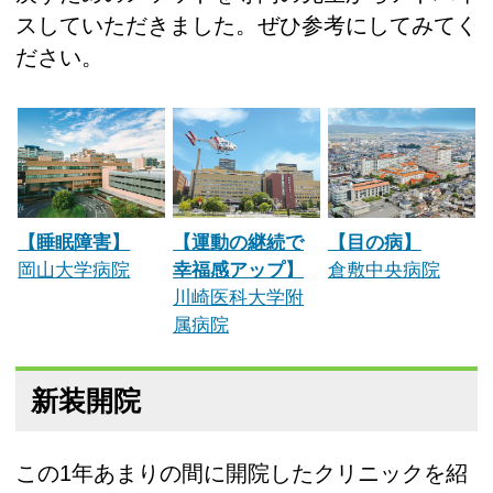
スしていただきました。ぜひ参考にしてみてく
ださい。
【睡眠障害】
【運動の継続で
【目の病】
岡山大学病院
幸福感アップ】
倉敷中央病院
川崎医科大学附
属病院
新装開院
この1年あまりの間に開院したクリニックを紹