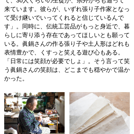
て、30人くらいの生徒が、県外からも通って
来ています。彼らが、いずれ張り子作家となっ
て受け継いでいってくれると信じているんで
す」。同時に、伝統工芸品がもっと身近で、暮
らしに寄り添う存在であってほしいとも願って
いる。眞鍋さんの作る張り子や土人形はどれも
表情豊かで、くすっと笑える遊び心もある。
「日常には笑顔が必要でしょ」。そう言って笑
う眞鍋さんの笑顔は、どこまでも穏やかで温か
かった。