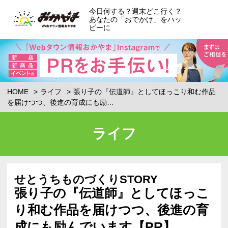
今日何する？週末どこ行く？
あなたの「おでかけ」をハッ
ピーに
HOME
ライフ
張り子の『伝道師』としてほっこり和む作品
を届けつつ、後進の育成にも励…
ライフ
せとうちものづくりSTORY
張り子の『伝道師』としてほっこ
り和む作品を届けつつ、後進の育
成にも励んでいます【PR】