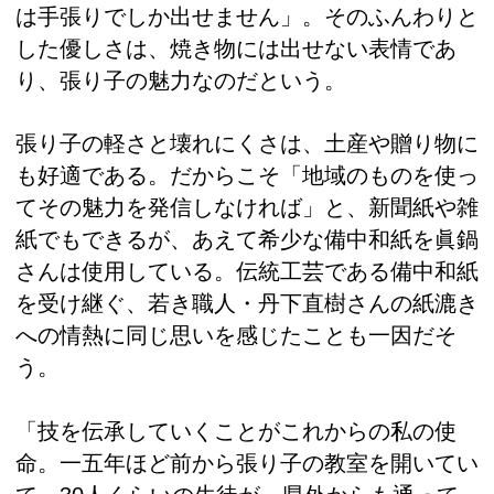
は手張りでしか出せません」。そのふんわりと
した優しさは、焼き物には出せない表情であ
り、張り子の魅力なのだという。
張り子の軽さと壊れにくさは、土産や贈り物に
も好適である。だからこそ「地域のものを使っ
てその魅力を発信しなければ」と、新聞紙や雑
紙でもできるが、あえて希少な備中和紙を眞鍋
さんは使用している。伝統工芸である備中和紙
を受け継ぐ、若き職人・丹下直樹さんの紙漉き
への情熱に同じ思いを感じたことも一因だそ
う。
「技を伝承していくことがこれからの私の使
命。一五年ほど前から張り子の教室を開いてい