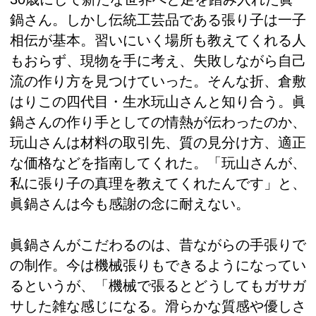
鍋さん。しかし伝統工芸品である張り子は一子
相伝が基本。習いにいく場所も教えてくれる人
もおらず、現物を手に考え、失敗しながら自己
流の作り方を見つけていった。そんな折、倉敷
はりこの四代目・生水玩山さんと知り合う。眞
鍋さんの作り手としての情熱が伝わったのか、
玩山さんは材料の取引先、質の見分け方、適正
な価格などを指南してくれた。「玩山さんが、
私に張り子の真理を教えてくれたんです」と、
眞鍋さんは今も感謝の念に耐えない。
眞鍋さんがこだわるのは、昔ながらの手張りで
の制作。今は機械張りもできるようになってい
るというが、「機械で張るとどうしてもガサガ
サした雑な感じになる。滑らかな質感や優しさ