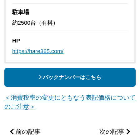
駐車場
約2500台（有料）
HP
https://hare365.com/
バックナンバーはこちら
＜消費税率の変更にともなう表記価格について
のご注意＞
前の記事
次の記事