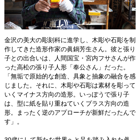
金沢の美大の彫刻科に進学し、木彫や石彫を制
作してきた造形作家の眞鍋芳生さん。彼と張り
子との出合いは、人間国宝・宮内フサさんが作
った高松の張り子人形「奉公さん」だった。
「無垢で原始的な創造、具象と抽象の融合を感
じました。それに、木彫や石彫は素材を彫って
いくマイナス方向の造形。いっぽうで張り子
は、型に紙を貼り重ねていくプラス方向の造
形。まったく逆のアプローチが新鮮だったんで
す」。
30歳にして新たな世界へと足を踏み入れた眞