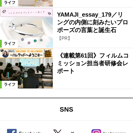
ライフ
YAMAJI_essay_179／リ
ングの内側に刻みたいプロ
ポーズの言葉と誕生石
【PR】
ライフ
《連載第61回》フィルムコ
ミッション担当者研修会レ
ポート
ライフ
SNS