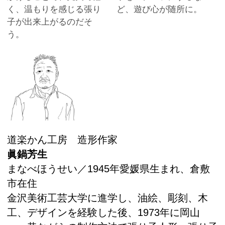
く、温もりを感じる張り
ど、遊び心が随所に。
子が出来上がるのだそ
う。
道楽かん工房 造形作家
眞鍋芳生
まなべほうせい／1945年愛媛県生まれ、倉敷
市在住
金沢美術工芸大学に進学し、油絵、彫刻、木
工、デザインを経験した後、1973年に岡山