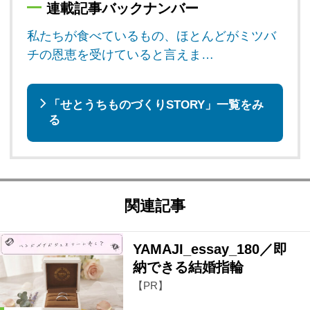
連載記事バックナンバー
私たちが食べているもの、ほとんどがミツバ
チの恩恵を受けていると言えま…
「せとうちものづくりSTORY」一覧をみ
る
関連記事
YAMAJI_essay_180／即
納できる結婚指輪
【PR】