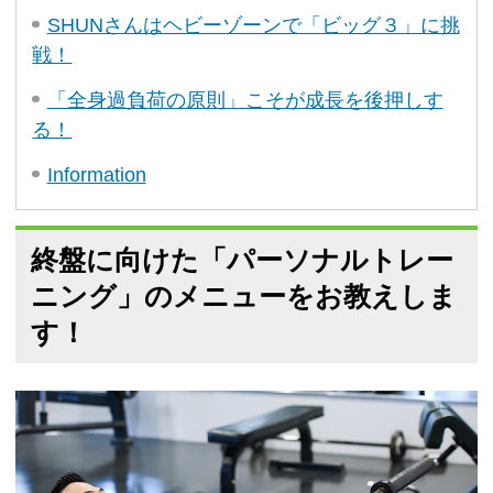
SHUNさんはヘビーゾーンで「ビッグ３」に挑
戦！
「全身過負荷の原則」こそが成長を後押しす
る！
Information
終盤に向けた「パーソナルトレー
ニング」のメニューをお教えしま
す！