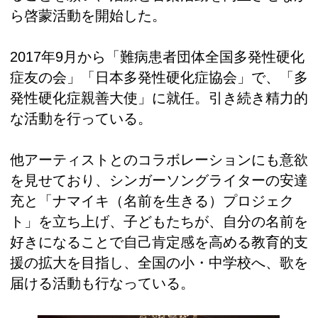
ら啓蒙活動を開始した。
2017年9月から「難病患者団体全国多発性硬化
症友の会」「日本多発性硬化症協会」で、「多
発性硬化症親善大使」に就任。引き続き精力的
な活動を行っている。
他アーティストとのコラボレーションにも意欲
を見せており、シンガーソングライターの安達
充と「ナマイキ（名前を生きる）プロジェク
ト」を立ち上げ、子どもたちが、自分の名前を
好きになることで自己肯定感を高める教育的支
援の拡大を目指し、全国の小・中学校へ、歌を
届ける活動も行なっている。