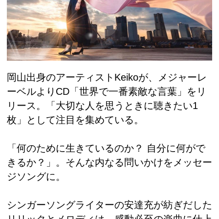
岡山出身のアーティストKeikoが、メジャーレ
ーベルよりCD「世界で一番素敵な言葉」をリ
リース。「大切な人を思うときに聴きたい1
枚」として注目を集めている。
「何のために生きているのか？ 自分に何がで
きるか？」。そんな内なる問いかけをメッセー
ジソングに。
シンガーソングライターの安達充が紡ぎだした
リリックとメロディは、感動必至の楽曲に仕上