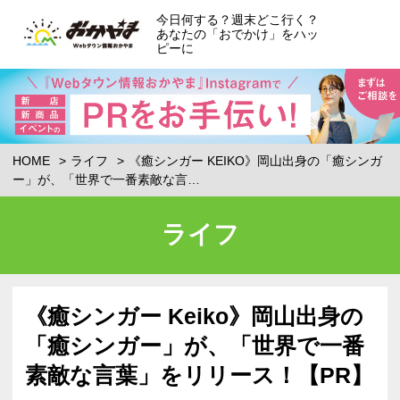
今日何する？週末どこ行く？
あなたの「おでかけ」をハッ
ピーに
HOME
ライフ
《癒シンガー KEIKO》岡山出身の「癒シンガ
ー」が、「世界で一番素敵な言…
ライフ
《癒シンガー Keiko》岡山出身の
「癒シンガー」が、「世界で一番
素敵な言葉」をリリース！【PR】