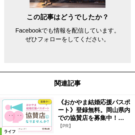
この記事はどうでしたか？
Facebookでも情報を配信しています。
ぜひフォローをしてください。
関連記事
《おかやま結婚応援パスポ
ート》登録無料。岡山県内
での協賛店を募集中！…
【PR】
ライフ