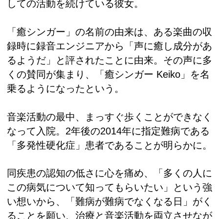
しての活動を続けている彼女。
「癒シンガー」の名前の由来は、ある楽曲の収
録時に録音エンジニアから「声に癒し成分があ
るようだ」と評されたことに由来。その声に多
くの賛同が集まり、「癒シンガー Keiko」を名
乗るようになったという。
音楽活動の最中、まっすぐ歩くことができなく
なって入院。2年後の2014年に指定難病である
「多発性硬化症」患者であることが明らかに。
同疾患の認知の低さに心を痛め、「多くの人に
この病気について知ってもらいたい」という強
い想いから、「難病が難病でなくなる日」がく
ることを願い、治療と音楽活動を両立させなが