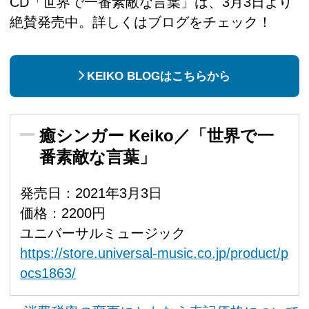
CD「世界で一番素敵な言葉」は、3月3日より
絶賛発売中。詳しくはブログをチェック！
KEIKO BLOGはこちらから
癒シンガー Keiko／「世界で一
番素敵な言葉」
発売日：2021年3月3日
価格：2200円
ユニバーサルミュージック
https://store.universal-music.co.jp/product/p
ocs1863/