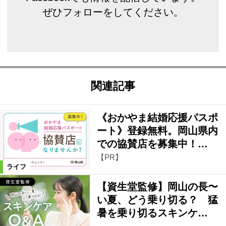
ぜひフォローをしてください。
関連記事
《おかやま結婚応援パスポ
ート》登録無料。岡山県内
での協賛店を募集中！…
【PR】
ライフ
【資生堂監修】岡山の長〜
い夏、どう乗り切る？ 猛
暑を乗り切るスキンケ…