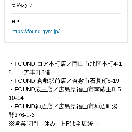
契約あり
HP
https://found-gym.jp/
・FOUND コア本町店／岡山市北区本町4-1
8 コア本町3階
・FOUND 倉敷駅前店／倉敷市石見町5-19
・FOUND蔵王店／広島県福山市南蔵王町5-
10-14
・FOUND神辺店／広島県福山市神辺町湯
野376-1-6
※営業時間、休み、HPは全店統一