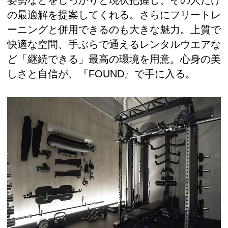
姿勢などをしっかりと現状把握し、その人だけ
の最適解を提案してくれる。さらにフリートレ
ーニングと併用できるのも大きな魅力。上質で
快適な空間、手ぶらで通えるレンタルウエアな
ど「継続できる」最高の環境を用意。心身の美
しさと自信が、『FOUND』で手に入る。