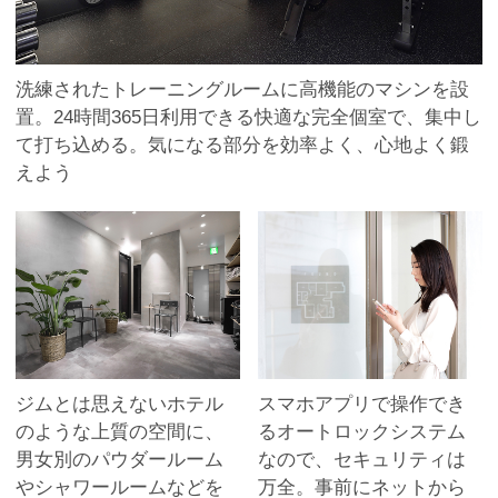
洗練されたトレーニングルームに高機能のマシンを設
置。24時間365日利用できる快適な完全個室で、集中し
て打ち込める。気になる部分を効率よく、心地よく鍛
えよう
ジムとは思えないホテル
スマホアプリで操作でき
のような上質の空間に、
るオートロックシステム
男女別のパウダールーム
なので、セキュリティは
やシャワールームなどを
万全。事前にネットから