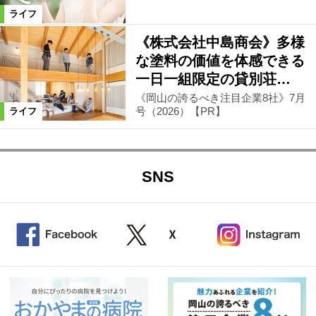
ライフ
《株式会社中島商会》多様
な塗料の価値を体感できる
一日一組限定の貸別荘…
《岡山の誇るべき注目企業8社》7月
号（2026）【PR】
ライフ
SNS