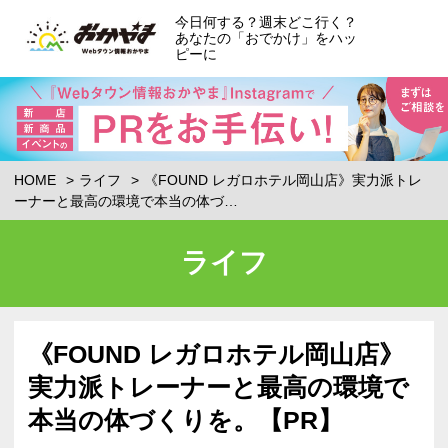
今日何する？週末どこ行く？
あなたの「おでかけ」をハッ
ピーに
HOME
ライフ
《FOUND レガロホテル岡山店》実力派トレ
ーナーと最高の環境で本当の体づ…
ライフ
《FOUND レガロホテル岡山店》
実力派トレーナーと最高の環境で
本当の体づくりを。【PR】