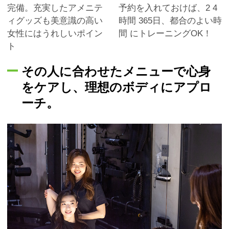
完備。充実したアメニテ
予約を入れておけば、2 4
ィグッズも美意識の高い
時間 365日、都合のよい時
女性にはうれしいポイン
間 にトレーニングOK！
ト
その人に合わせたメニューで心身
をケアし、理想のボディにアプロ
ーチ。