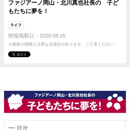
ファジアーノ岡山・北川真也社長の 子ど
もたちに夢を！
ライフ
情報掲載日：2020.06.25
※最新の情報とは異なる場合があります。ご了承ください。
目次