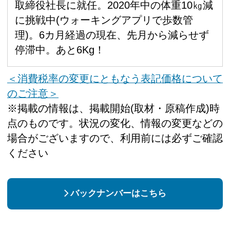
取締役社長に就任。2020年中の体重10㎏減
に挑戦中(ウォーキングアプリで歩数管
理)。6カ月経過の現在、先月から減らせず
停滞中。あと6Kg！
＜消費税率の変更にともなう表記価格について
のご注意＞
※掲載の情報は、掲載開始(取材・原稿作成)時
点のものです。状況の変化、情報の変更などの
場合がございますので、利用前には必ずご確認
ください
バックナンバーはこちら