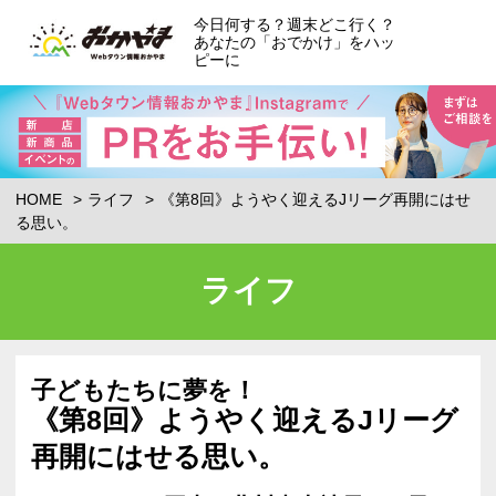
今日何する？週末どこ行く？
あなたの「おでかけ」をハッ
ピーに
HOME
ライフ
《第8回》ようやく迎えるJリーグ再開にはせ
る思い。
ライフ
子どもたちに夢を！
《第8回》ようやく迎えるJリーグ
再開にはせる思い。