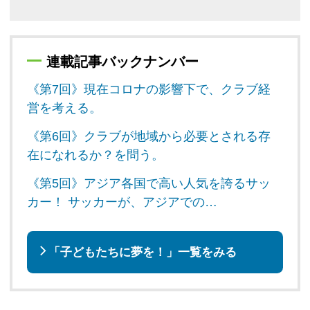
連載記事バックナンバー
《第7回》現在コロナの影響下で、クラブ経
営を考える。
《第6回》クラブが地域から必要とされる存
在になれるか？を問う。
《第5回》アジア各国で高い人気を誇るサッ
カー！ サッカーが、アジアでの…
「子どもたちに夢を！」一覧をみる