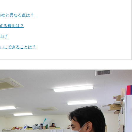
会社と異なる点は？
する費用は？
上げ
』にできることは？