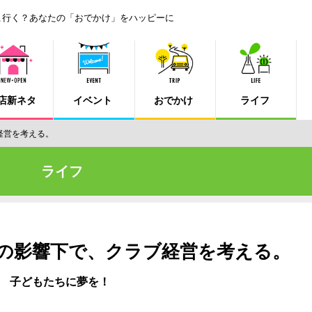
こ行く？あなたの「おでかけ」をハッピーに
店新ネタ
イベント
おでかけ
ライフ
経営を考える。
ライフ
ナの影響下で、クラブ経営を考える。
 子どもたちに夢を！