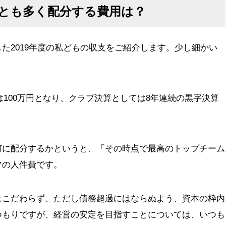
とも多く配分する費用は？
た2019年度の私どもの収支をご紹介します。少し細かい
益は100万円となり、クラブ決算としては8年連続の黒字決算
何に配分するかというと、「その時点で最高のトップチーム
フの人件費です。
はこだわらず、ただし債務超過にはならぬよう、資本の枠内
つもりですが、経営の安定を目指すことについては、いつも