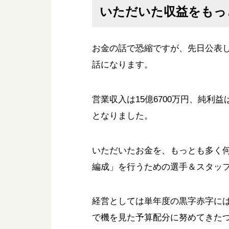
いただいた収益をもっ
お金の話で恐縮ですが、先日公表し
話になります。
営業収入は15億6700万円、純利
となりました。
いただいたお金を、もっとも多く
編成」を行うための選手＆スタッ
経営としては単年度の黒字赤字に
で機を見た予算配分に努めてきた