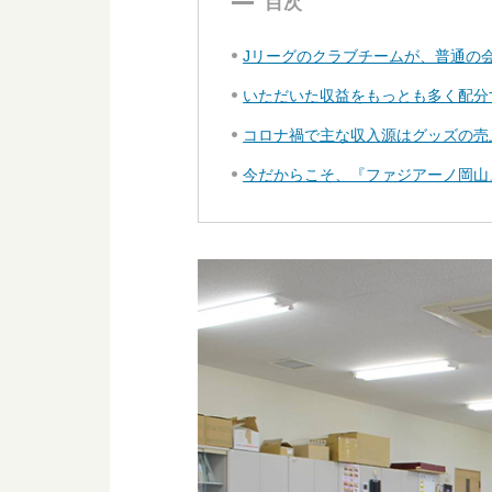
目次
Jリーグのクラブチームが、普通の
いただいた収益をもっとも多く配分
コロナ禍で主な収入源はグッズの売
今だからこそ、『ファジアーノ岡山