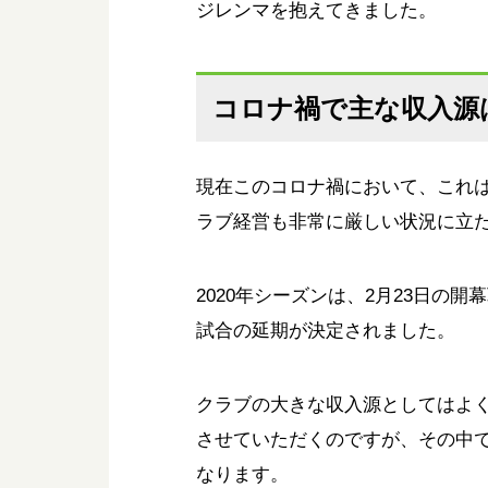
ジレンマを抱えてきました。
コロナ禍で主な収入源
現在このコロナ禍において、これ
ラブ経営も非常に厳しい状況に立
2020年シーズンは、2月23日の
試合の延期が決定されました。
クラブの大きな収入源としてはよ
させていただくのですが、その中
なります。