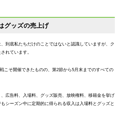
はグッズの売上げ
は、到底私たちだけのことではないと認識していますが、ク
たされています。
開幕戦こそ開催できたものの、第2節から5月末までのすべての
く、広告料、入場料、グッズ販売、放映権料、移籍金を挙げ
でもシーズン中に定期的に得られる収入は入場料とグッズと