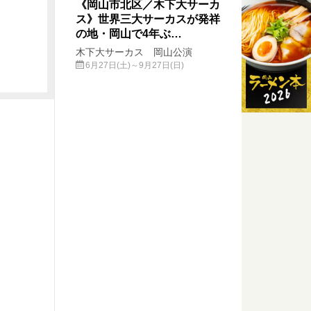
《岡山市北区／木下大サーカ
ス》世界三大サーカスが発祥
の地・岡山で4年ぶ…
木下大サーカス 岡山公演
6月27日(土)～9月27日(日)